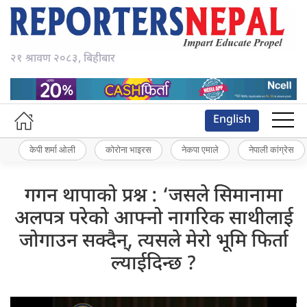
२१ श्रावण २०८३, बिहीबार
English
केपी शर्मा ओली
कोरोना भाइरस
नेकपा एमाले
नेपाली कांग्रेस
गगन थापाको प्रश्न : ‘जसले सिमानामा
अलपत्र परेको आफ्नो नागरिक साथीलाई
जोगाउन सक्दैन्, त्यसले मेरो भूमि फिर्ता
ल्याईदिन्छ ?