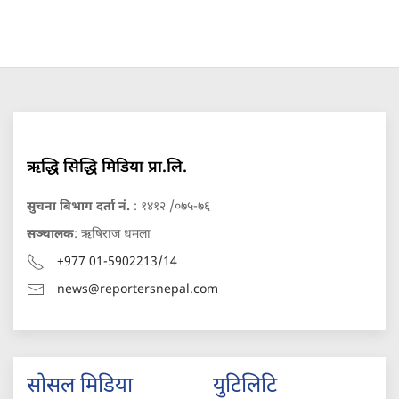
ऋद्धि सिद्धि मिडिया प्रा.लि.
सुचना बिभाग दर्ता नं.
: १४१२ /०७५-७६
सञ्चालक
: ऋषिराज धमला
+977 01-5902213/14
news@reportersnepal.com
सोसल मिडिया
युटिलिटि