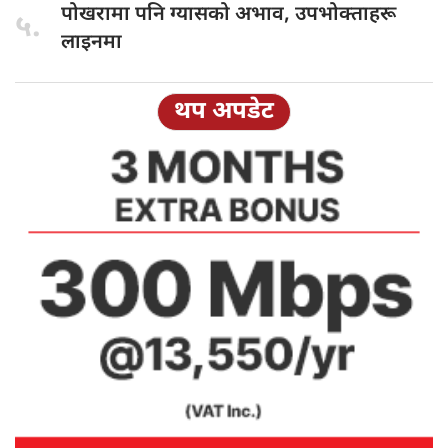
पोखरामा पनि
ग्यासको अभाव, उपभोक्ताहरू
५.
लाइनमा
थप अपडेट