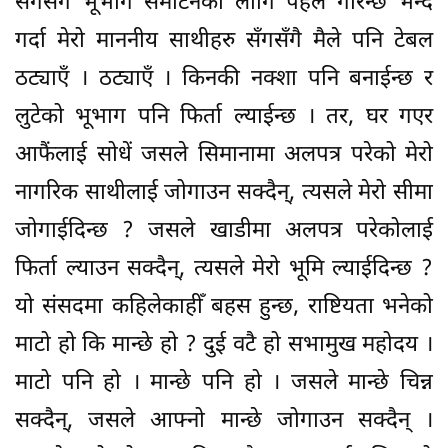
संगसँगै भूभाग समेटिनको लागि पहल गरिन्छ भन्दै
गर्दा मेरो माननीय साथीहरु सँगसँगै मैले पनि टेबल
ठट्याएँ । ठट्याएँ । किनकी नक्शा पनि बनाईन्छ र
लुटेको भूभाग पनि फिर्ता ल्याईन्छ । तर, घर गएर
आफैंलाई सोधें जसले सिमानामा अलपत्र परेको मेरो
नागरिक साथीलाई जोगाउन सक्दैन्, त्यसले मेरो सीमा
जोगाईदिन्छ ? जसले खाडीमा अलपत्र परेकोलाई
फिर्ता ल्याउन सक्दैन्, त्यसले मेरो भूमि ल्याईदिन्छ ?
यो संसदमा कहिलेकाहीँ बहस हुन्छ, राष्टियता भनेको
माटो हो कि मान्छे हो ? दुई वटै हो सभामुख महोदय ।
माटो पनि हो । मान्छे पनि हो । जसले मान्छे चिन्न
सक्दैन्, जसले आफ्नो मान्छे जोगाउन सक्दैन् ।