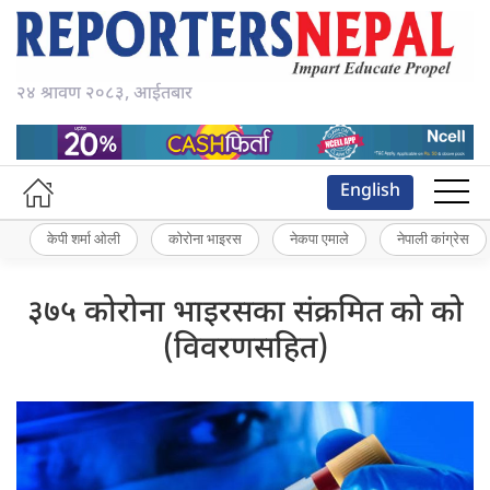
२४ श्रावण २०८३, आईतबार
English
केपी शर्मा ओली
कोरोना भाइरस
नेकपा एमाले
नेपाली कांग्रेस
३७५ कोरोना भाइरसका संक्रमित को को
(विवरणसहित)