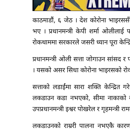
काठमाडौं, ६ जेठ । देश कोरोना भाइरससँग ल
भए । प्रधानमन्त्री केपी शर्मा ओलील
रोकथाममा सरकारले जसरी ध्यान पूरा केन्द्रित
प्रधानमन्त्री ओली सत्ता जोगाउन सांसद र 
। यसको असर सिधा कोरोना भाइरसको रो
सत्ताको लडाईंमा सारा शक्ति केन्द्रित
लकडाउन कडा नभएको, सीमा नाकाको व्य
उपप्रधानमन्त्री इश्वर पोखरेल र गृहमन्त्री
लकडाउनको राम्ररी पालना नभएकै कारण दे