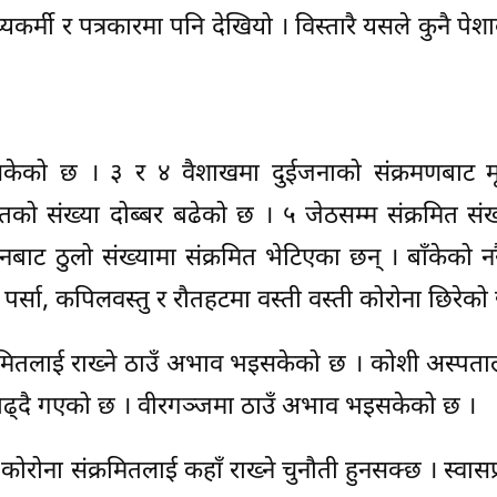
यकर्मी र पत्रकारमा पनि देखियो । विस्तारै यसले कुनै पेशा
सकेको छ । ३ र ४ वैशाखमा दुईजनाको संक्रमणबाट मृत्य
को संख्या दोब्बर बढेको छ । ५ जेठसम्म संक्रमित सं
बाट ठुलो संख्यामा संक्रमित भेटिएका छन् । बाँकेको नर
पर्सा, कपिलवस्तु र रौतहटमा वस्ती वस्ती कोरोना छिरेको
मितलाई राख्ने ठाउँ अभाव भइसकेको छ । कोशी अस्पता
ा बढ्दै गएको छ । वीरगञ्जमा ठाउँ अभाव भइसकेको छ ।
ोना संक्रमितलाई कहाँ राख्ने चुनौती हुनसक्छ । स्वासप्