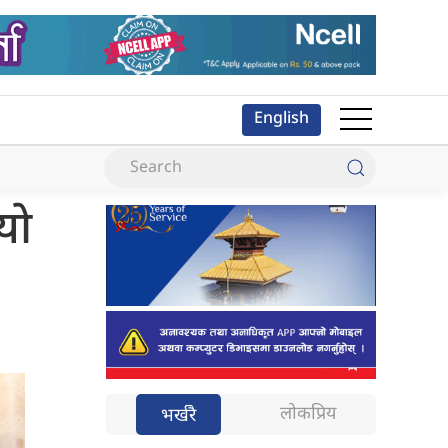
English
यो
लोकप्रिय
भर्खरै