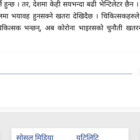
्ने हुन्छ । तर, देशमा केही सयभन्दा बढी भेन्टिलेटर छैन ।
ेपालमा भयावह हुनसक्ने खतरा देखिदैछ । चिकित्सकहरु
ित्सक भन्छन्, अब कोरोना भाइरसको चुनौती खतरना
सोसल मिडिया
युटिलिटि