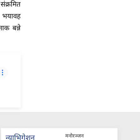
 संक्रमित
ले भयावह
क बन्ने
मनोरञ्जन
न्याभिगेशन