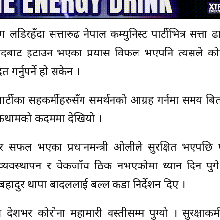
डिरहँदा सत्तारुढ नेपाल कम्युनिस्ट पार्टीभित्र सत्ता ढा
ाई पदबाट हटाउन भएका प्रयास विफल भएपनि त्यसले क
 गर्नुपर्ने हो सकेन ।
पार्टीका सहकर्मीहरुसँग समर्थनको आग्रह गर्नमा समय बित
कथामको कदममा देखियो ।
 गरेर सफल भएका प्रधानमन्त्री ओलीले सुरक्षित भएपछ
वस्थापन र चेकजाँच ठिक नभएकोमा ध्यान दिन पुगे
 रामबहादुर थापा बादललाई बल्ल कडा निर्देशन दिए ।
शभर कोरोना महामारी वस्तीसम्म पुग्यो । सुरक्षाकर्