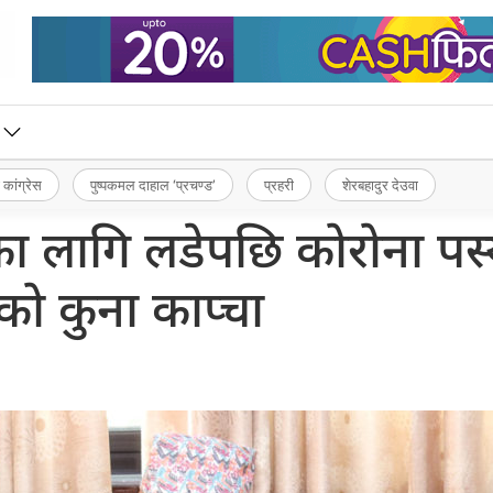
 कांग्रेस
पुष्पकमल दाहाल ‘प्रचण्ड’
प्रहरी
शेरबहादुर देउवा
ा लागि लडेपछि कोरोना पस्
को कुना काप्चा