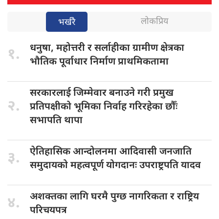
लोकप्रिय
भर्खरै
धनुषा, महोत्तरी
र सर्लाहीका ग्रामीण क्षेत्रका
१.
भौतिक पूर्वाधार निर्माण प्राथमिकतामा
सरकारलाई जिम्मेवार
बनाउने गरी प्रमुख
२.
प्रतिपक्षीको भूमिका निर्वाह गरिरहेका छौँः
सभापति थापा
ऐतिहासिक आन्दोलनमा
आदिवासी जनजाति
३.
समुदायको महत्वपूर्ण योगदानः उपराष्ट्रपति यादव
अशक्तका लागि
घरमै पुग्छ नागरिकता र राष्ट्रिय
४.
परिचयपत्र