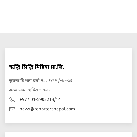
ऋद्धि सिद्धि मिडिया प्रा.लि.
सुचना बिभाग दर्ता नं.
: १४१२ /०७५-७६
सञ्चालक
: ऋषिराज धमला
+977 01-5902213/14
news@reportersnepal.com