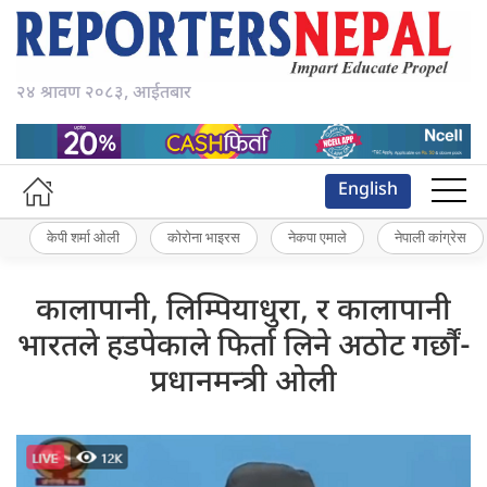
२४ श्रावण २०८३, आईतबार
English
केपी शर्मा ओली
कोरोना भाइरस
नेकपा एमाले
नेपाली कांग्रेस
कालापानी, लिम्पियाधुरा, र कालापानी
भारतले हडपेकाले फिर्ता लिने अठोट गर्छौं-
प्रधानमन्त्री ओली