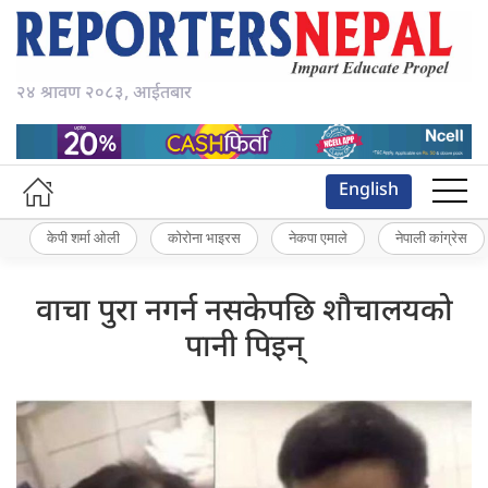
२४ श्रावण २०८३, आईतबार
English
केपी शर्मा ओली
कोरोना भाइरस
नेकपा एमाले
नेपाली कांग्रेस
वाचा पुरा नगर्न नसकेपछि शौचालयको
पानी पिइन्