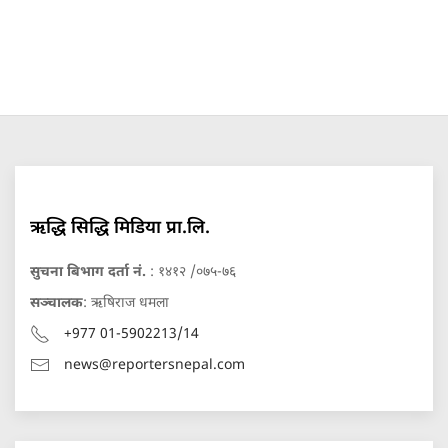
ऋद्धि सिद्धि मिडिया प्रा.लि.
सुचना बिभाग दर्ता नं.
: १४१२ /०७५-७६
सञ्चालक
: ऋषिराज धमला
+977 01-5902213/14
news@reportersnepal.com