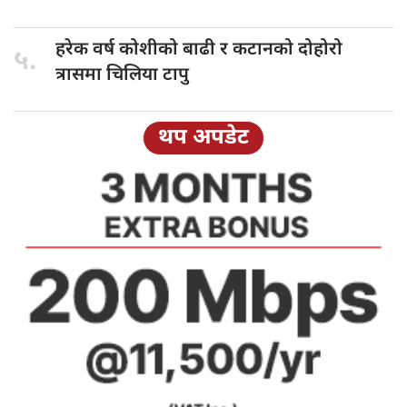
हरेक वर्ष
कोशीको बाढी र कटानको दोहोरो
५.
त्रासमा चिलिया टापु
थप अपडेट