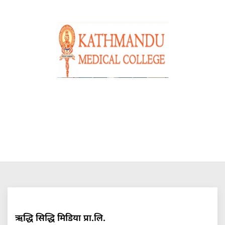
ऋद्धि सिद्धि मिडिया प्रा.लि.