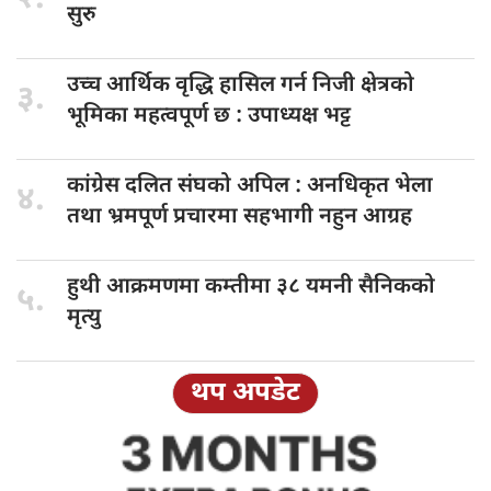
सुरु
उच्च आर्थिक
वृद्धि हासिल गर्न निजी क्षेत्रको
३.
भूमिका महत्वपूर्ण छ : उपाध्यक्ष भट्ट
कांग्रेस दलित
संघको अपिल : अनधिकृत भेला
४.
तथा भ्रमपूर्ण प्रचारमा सहभागी नहुन आग्रह
हुथी आक्रमणमा
कम्तीमा ३८ यमनी सैनिकको
५.
मृत्यु
थप अपडेट