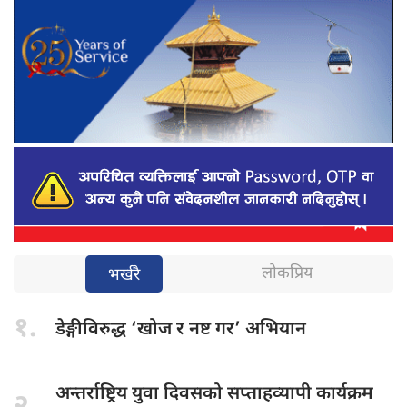
लोकप्रिय
भर्खरै
१.
डेङ्गीविरुद्ध ‘खोज
र नष्ट गर’ अभियान
अन्तर्राष्ट्रिय युवा
दिवसको सप्ताहव्यापी कार्यक्रम
२.