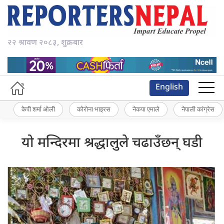
२२ श्रावण २०८३, शुक्रबार
English
केपी शर्मा ओली
कोरोना भाइरस
नेकपा एमाले
नेपाली कांग्रेस
यो मन्दिरमा श्रद्धालुले चढाउँछन् घडी