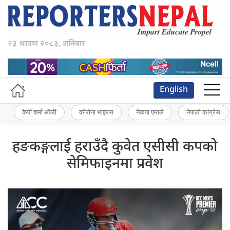
२३ श्रावण २०८३, शनिबार
English
केपी शर्मा ओली
कोरोना भाइरस
नेकपा एमाले
नेपाली कांग्रेस
हङकङ्गलाई हराउँदै कुवेत एसीसी कपको
सेमिफाइनमा प्रवेश