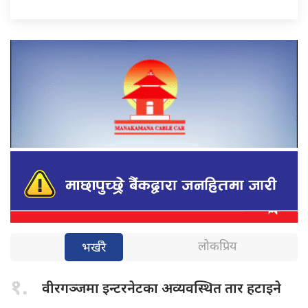
लोकप्रिय
भर्खरै
१.
वीरगञ्जमा इन्टरनेटका
अव्यवस्थित तार हटाइने