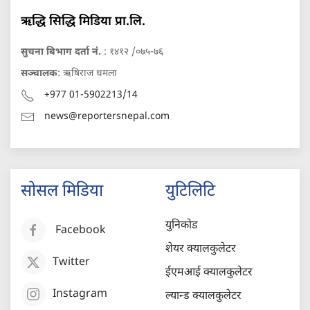
ऋद्धि सिद्धि मिडिया प्रा.लि.
सुचना बिभाग दर्ता नं.
: १४१२ /०७५-७६
सञ्चालक
: ऋषिराज धमला
+977 01-5902213/14
news@reportersnepal.com
सोसल मिडिया
युटिलिटि
युनिकोड
Facebook
शेयर क्यालकुलेटर
Twitter
ईएमआई क्यालकुलेटर
Instagram
ल्यान्ड क्यालकुलेटर