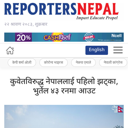
२२ श्रावण २०८३, शुक्रबार
English
केपी शर्मा ओली
कोरोना भाइरस
नेकपा एमाले
नेपाली कांग्रेस
कुवेतविरुद्ध नेपाललाई पहिलो झट्का,
भुर्तेल ४३ रनमा आउट