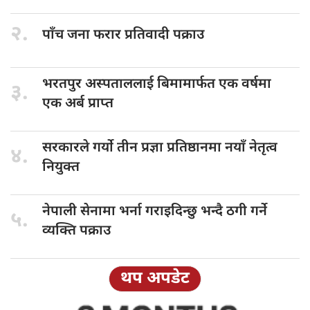
२.
पाँच जना
फरार प्रतिवादी पक्राउ
भरतपुर अस्पताललाई
बिमामार्फत एक वर्षमा
३.
एक अर्ब प्राप्त
सरकारले गर्यो
तीन प्रज्ञा प्रतिष्ठानमा नयाँ नेतृत्व
४.
नियुक्त
नेपाली सेनामा
भर्ना गराइदिन्छु भन्दै ठगी गर्ने
५.
व्यक्ति पक्राउ
थप अपडेट