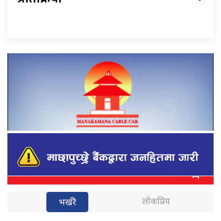
लोकप्रिय
भर्खरै