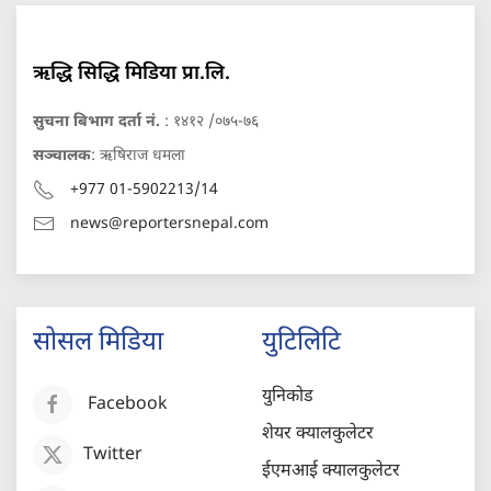
ऋद्धि सिद्धि मिडिया प्रा.लि.
सुचना बिभाग दर्ता नं.
: १४१२ /०७५-७६
सञ्चालक
: ऋषिराज धमला
+977 01-5902213/14
news@reportersnepal.com
सोसल मिडिया
युटिलिटि
युनिकोड
Facebook
शेयर क्यालकुलेटर
Twitter
ईएमआई क्यालकुलेटर