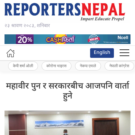
२३ श्रावण २०८३, शनिबार
English
केपी शर्मा ओली
कोरोना भाइरस
नेकपा एमाले
नेपाली कांग्रेस
महावीर पुन र सरकारबीच आजपनि वार्ता
हुने