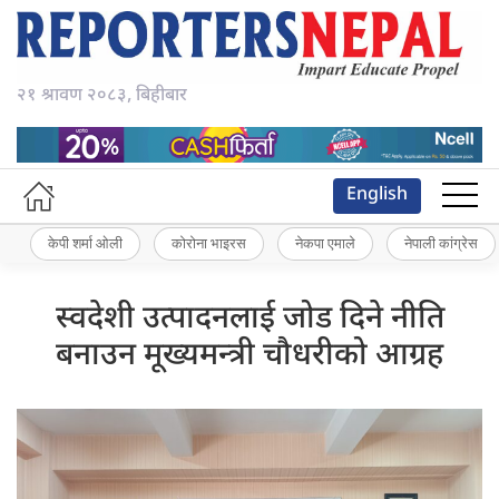
२१ श्रावण २०८३, बिहीबार
English
केपी शर्मा ओली
कोरोना भाइरस
नेकपा एमाले
नेपाली कांग्रेस
स्वदेशी उत्पादनलाई जोड दिने नीति
बनाउन मूख्यमन्त्री चौधरीको आग्रह