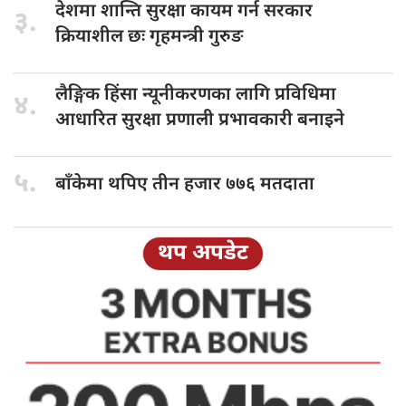
देशमा शान्ति
सुरक्षा कायम गर्न सरकार
३.
क्रियाशील छः गृहमन्त्री गुरुङ
लैङ्गिक हिंसा
न्यूनीकरणका लागि प्रविधिमा
४.
आधारित सुरक्षा प्रणाली प्रभावकारी बनाइने
५.
बाँकेमा थपिए
तीन हजार ७७६ मतदाता
थप अपडेट