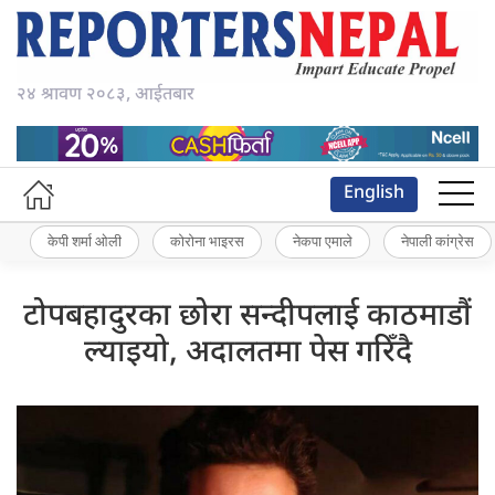
२४ श्रावण २०८३, आईतबार
English
केपी शर्मा ओली
कोरोना भाइरस
नेकपा एमाले
नेपाली कांग्रेस
टोपबहादुरका छोरा सन्दीपलाई काठमाडौं
ल्याइयो, अदालतमा पेस गरिँदै