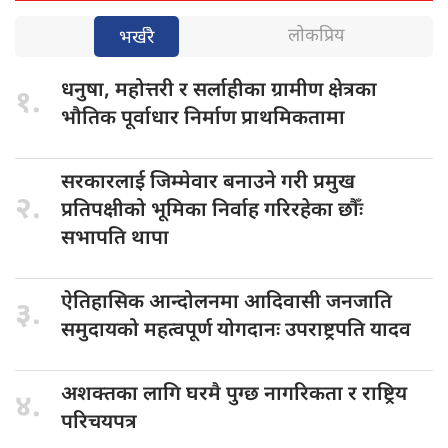
लोकप्रिय
भर्खरै
धनुषा, महोत्तरी
र सर्लाहीका ग्रामीण क्षेत्रका
१.
भौतिक पूर्वाधार निर्माण प्राथमिकतामा
सरकारलाई जिम्मेवार
बनाउने गरी प्रमुख
२.
प्रतिपक्षीको भूमिका निर्वाह गरिरहेका छौँः
सभापति थापा
ऐतिहासिक आन्दोलनमा
आदिवासी जनजाति
३.
समुदायको महत्वपूर्ण योगदानः उपराष्ट्रपति यादव
अशक्तका लागि
घरमै पुग्छ नागरिकता र राष्ट्रिय
४.
परिचयपत्र