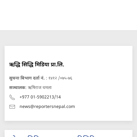
ऋद्धि सिद्धि मिडिया प्रा.लि.
सुचना बिभाग दर्ता नं.
: १४१२ /०७५-७६
सञ्चालक
: ऋषिराज धमला
+977 01-5902213/14
news@reportersnepal.com