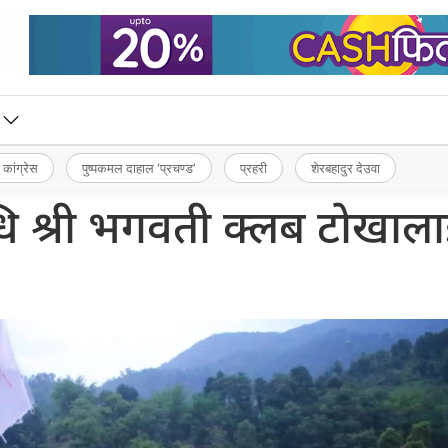
 कांग्रेस
पुष्पकमल दाहाल ‘प्रचण्ड’
प्रहरी
शेरबहादुर देउवा
ि श्री भगवती क्लब टोखाल