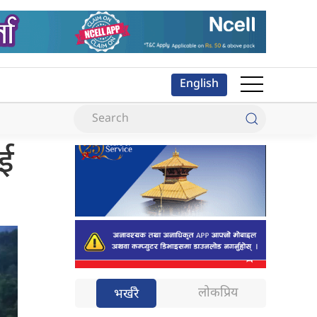
English
ाई
लोकप्रिय
भर्खरै