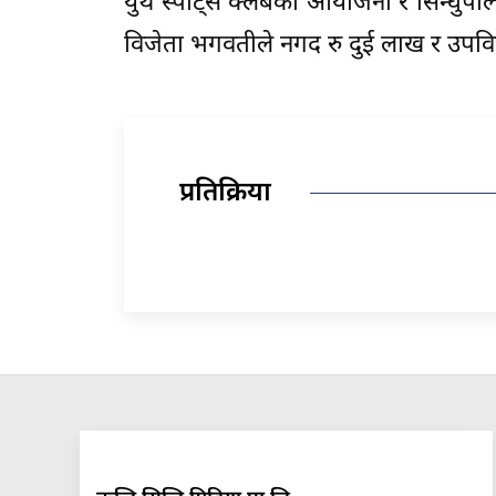
युथ स्पोर्ट्स क्लबको आयोजना र सिन्धुप
विजेता भगवतीले नगद रु दुई लाख र उपवि
प्रतिक्रिया