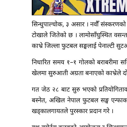
सिन्धुपाल्चोक, ३ असार । नवौँ संस्करणक
टोखाले जितेको छ । लामोसाँघुस्थित वसन
काभ्रे जिल्ला फुटबल सङ्घलाई पेनाल्टी स
निधारित समय १–१ गोलको बराबरीमा सक
खेलमा सुरुआती अग्रता बनाएको काभ्रेले 
गत जेठ २८ बाट सुरु भएको प्रतियोगिताको
बस्नेत, अखिल नेपाल फुटबल सङ्घ एन्फाका अ
खड्कालगायतले पुरस्कार प्रदान गरे ।