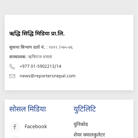
ऋद्धि सिद्धि मिडिया प्रा.लि.
सुचना बिभाग दर्ता नं.
: १४१२ /०७५-७६
सञ्चालक
: ऋषिराज धमला
+977 01-5902213/14
news@reportersnepal.com
सोसल मिडिया
युटिलिटि
युनिकोड
Facebook
शेयर क्यालकुलेटर