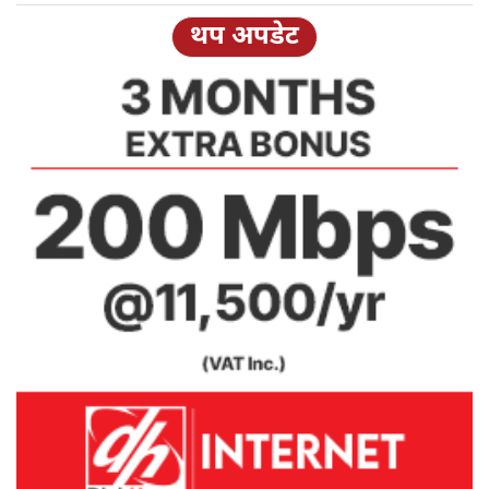
थप अपडेट