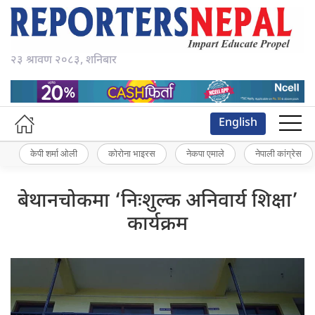
२३ श्रावण २०८३, शनिबार
English
केपी शर्मा ओली
कोरोना भाइरस
नेकपा एमाले
नेपाली कांग्रेस
बेथानचोकमा ‘निःशुल्क अनिवार्य शिक्षा’
कार्यक्रम