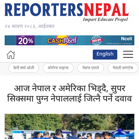
२४ श्रावण २०८३, आईतबार
English
केपी शर्मा ओली
कोरोना भाइरस
नेकपा एमाले
नेपाली कांग्रेस
आज नेपाल र अमेरिका भिड्दै, सुपर
सिक्समा पुग्न नेपाललाई जित्नै पर्ने दवाव