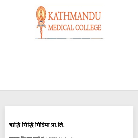
ऋद्धि सिद्धि मिडिया प्रा.लि.