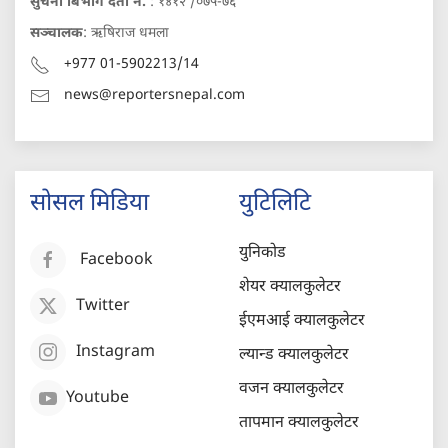
सुचना बिभाग दर्ता नं.
: १४१२ /०७५-७६
सञ्चालक
: ऋषिराज धमला
+977 01-5902213/14
news@reportersnepal.com
सोसल मिडिया
युटिलिटि
युनिकोड
Facebook
शेयर क्यालकुलेटर
Twitter
ईएमआई क्यालकुलेटर
Instagram
ल्यान्ड क्यालकुलेटर
वजन क्यालकुलेटर
Youtube
तापमान क्यालकुलेटर