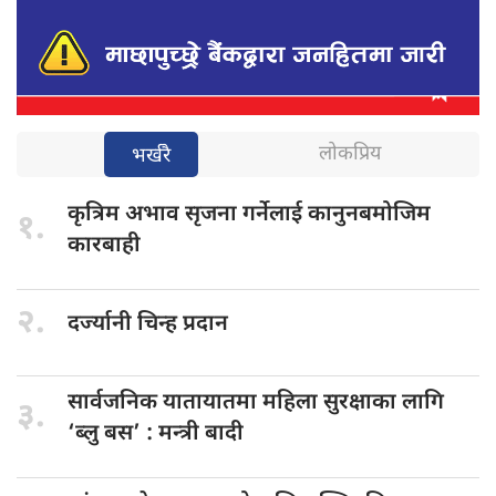
लोकप्रिय
भर्खरै
कृत्रिम अभाव
सृजना गर्नेलाई कानुनबमोजिम
१.
कारबाही
२.
दर्ज्यानी चिन्ह
प्रदान
सार्वजनिक यातायातमा
महिला सुरक्षाका लागि
३.
‘ब्लु बस’ : मन्त्री बादी