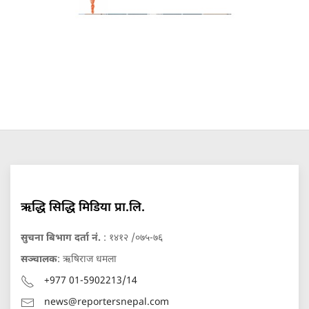
ऋद्धि सिद्धि मिडिया प्रा.लि.
सुचना बिभाग दर्ता नं.
: १४१२ /०७५-७६
सञ्चालक
: ऋषिराज धमला
+977 01-5902213/14
news@reportersnepal.com