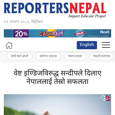
२१ श्रावण २०८३, बिहीबार
English
केपी शर्मा ओली
कोरोना भाइरस
नेकपा एमाले
नेपाली कांग्रेस
वेष्ट इण्डिजविरुद्ध सन्दीपले दिलाए
नेपाललाई तेस्रो सफलता