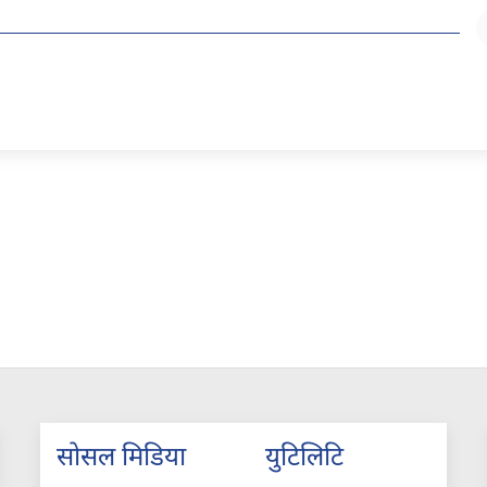
सोसल मिडिया
युटिलिटि