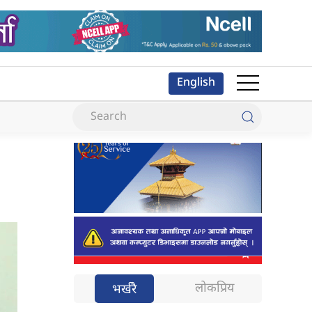
English
लोकप्रिय
भर्खरै