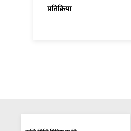
प्रतिक्रिया