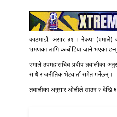
काठमाडौं, असार ३१ । नेकपा (एमाले) 
भ्रमणका लागि कम्बोडिया जाने भएका छन्
एमाले उपमहासचिव प्रदीप ज्ञवालीका अनुसार
साथै राजनीतिक भेटवार्ता समेत गर्नेछन् ।
ज्ञवालीका अनुसार ओलीले साउन २ देखि ६ ग