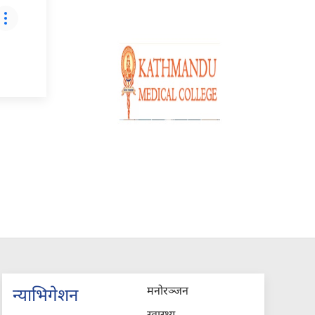
मनोरञ्जन
न्याभिगेशन