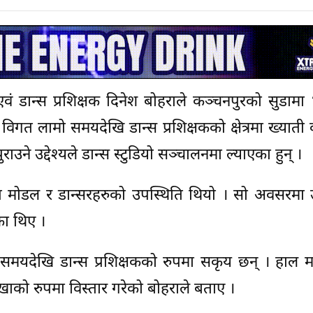
वं डान्स प्रशिक्षक दिनेश बोहराले कञ्चनपुरको सुडामा ‘
 विगत लामो समयदेखि डान्स प्रशिक्षकको क्षेत्रमा ख्यात
ुराउने उद्देश्यले डान्स स्टुडियो सञ्चालनमा ल्याएका हुन् ।
र्चित मोडल र डान्सरहरुको उपस्थिति थियो । सो अवसरमा 
ा थिए ।
मयदेखि डान्स प्रशिक्षकको रुपमा सकृय छन् । हाल महे
खाको रुपमा विस्तार गरेको बोहराले बताए ।