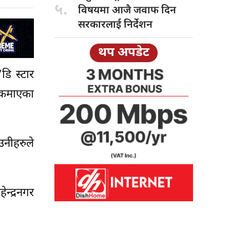
५.
विषयमा आजै जवाफ दिन
सरकारलाई निर्देशन
थप अपडेट
डि स्टार
ी कमाएका
उनीहरुले
न्द्रनगर