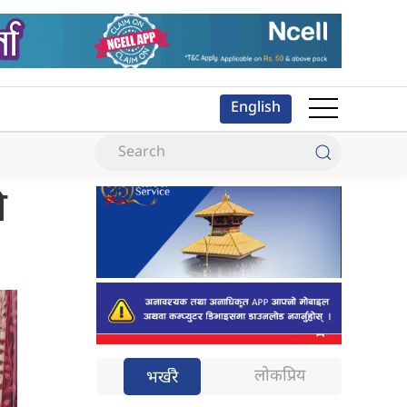
English
ि
लोकप्रिय
भर्खरै