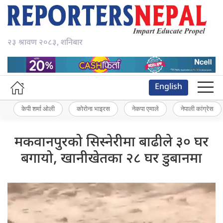
२३ श्रावण २०८३, शनिबार
English
केपी शर्मा ओली
कोरोना भाइरस
नेकपा एमाले
नेपाली कांग्रेस
मकवानपुरको सिस्नेरीमा बाढीले ३० घर
बगायो, खानीखेतका २८ घर डुबानमा