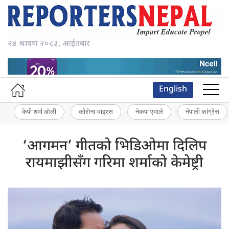
२४ श्रावण २०८३, आईतबार
English
केपी शर्मा ओली
कोरोना भाइरस
नेकपा एमाले
नेपाली कांग्रेस
‘आगमन’ गीतको भिडिओमा दिलिप
रायमाझीसँग गरिमा शर्माको केमेष्ट्री