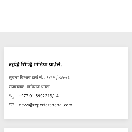
ऋद्धि सिद्धि मिडिया प्रा.लि.
सुचना बिभाग दर्ता नं.
: १४१२ /०७५-७६
सञ्चालक
: ऋषिराज धमला
+977 01-5902213/14
news@reportersnepal.com