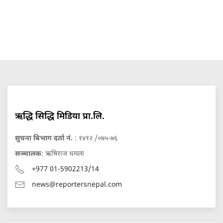
ऋद्धि सिद्धि मिडिया प्रा.लि.
सुचना बिभाग दर्ता नं.
: १४१२ /०७५-७६
सञ्चालक
: ऋषिराज धमला
+977 01-5902213/14
news@reportersnepal.com