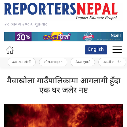
२२ श्रावण २०८३, शुक्रबार
English
केपी शर्मा ओली
कोरोना भाइरस
नेकपा एमाले
नेपाली कांग्रेस
मैवाखोला गाउँपालिकामा आगलागी हुँदा
एक घर जलेर नष्ट