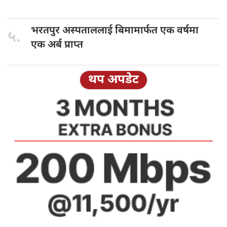
भरतपुर अस्पताललाई
बिमामार्फत एक वर्षमा
५.
एक अर्ब प्राप्त
थप अपडेट