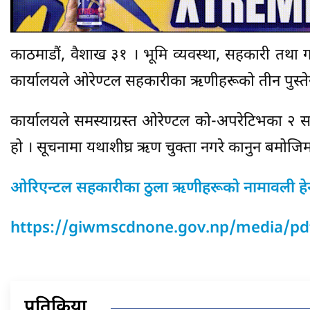
काठमाडौं, वैशाख ३१ । भूमि व्यवस्था, सहकारी तथा ग
कार्यालयले ओरेण्टल सहकारीका ऋणीहरूको तीन पुस्त
कार्यालयले समस्याग्रस्त ओरेण्टल को-अपरेटिभका २ 
हो । सूचनामा यथाशीघ्र ऋण चुक्ता नगरे कानुन बमोज
ओरिएन्टल सहकारीका ठुला ऋणीहरूको नामावली हेर्न 
https://giwmscdnone.gov.np/media/pd
प्रतिक्रिया