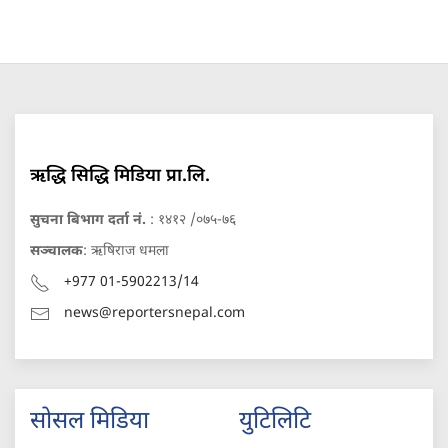
ऋद्धि सिद्धि मिडिया प्रा.लि.
सुचना बिभाग दर्ता नं.
: १४१२ /०७५-७६
सञ्चालक
: ऋषिराज धमला
+977 01-5902213/14
news@reportersnepal.com
सोसल मिडिया
युटिलिटि