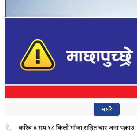
भर्खरै
१.
करिब ४
सय १८ किलो गाँजा सहित चार जना पक्राउ