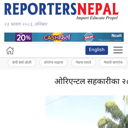
२३ श्रावण २०८३, शनिबार
English
केपी शर्मा ओली
कोरोना भाइरस
नेकपा एमाले
नेपाली कांग्रेस
ओरिएन्टल सहकारीका २८