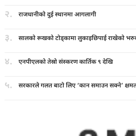
२.
राजधानीको दुई
स्थानमा आगलागी
३.
सालको रूखको
टोड्कामा लुकाइछिपाई राखेको भरुव
४.
एनपीएलको तेस्रो
संस्करण कार्तिक ९ देखि
५.
सरकारले गलत
बाटो लिए ‘कान समाउन सक्ने’ क्षमत