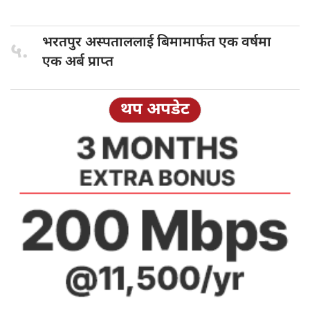
भरतपुर अस्पताललाई
बिमामार्फत एक वर्षमा
५.
एक अर्ब प्राप्त
थप अपडेट