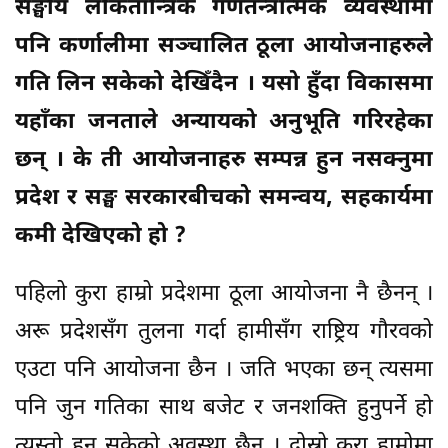
सङ्घीय लोकतान्त्रिक गणतन्त्रात्मक व्यवस्थामा
पनि कर्णालीमा सञ्चालित ठूला आयोजनाहरुले
गति लिन सकेको देखिँदैन । यसो हुँदा विकासमा
यहाँका जनताले अन्यायको अनुभूति गरिरहेका
छन् । के ती आयोजनाहरु सम्पन्न हुन नसक्नुमा
प्रदेश र सङ्घ सरकारबीचको समन्वय, सहकार्यमा
कमी देखिएको हो ?
पहिलो कुरा हाम्रो प्रदेशमा ठूला आयोजना नै छैनन् ।
अरू प्रदेशसँग तुलना गर्दा हामीसँग राष्ट्रिय गौरवको
एउटा पनि आयोजना छैन । जति भएका छन् त्यसमा
पनि जुन गतिका साथ बजेट र जनशक्ति हुनुपर्ने हो
त्यस्तो हुन सकेको अवस्था छैन । दोस्रो कुरा हाम्रोमा