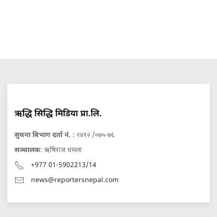
ऋद्धि सिद्धि मिडिया प्रा.लि.
सुचना बिभाग दर्ता नं.
: १४१२ /०७५-७६
सञ्चालक
: ऋषिराज धमला
+977 01-5902213/14
news@reportersnepal.com