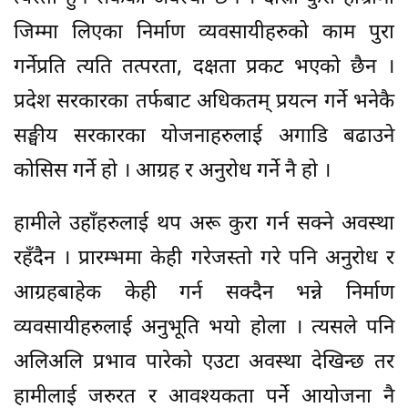
जिम्मा लिएका निर्माण व्यवसायीहरुको काम पुरा
गर्नेप्रति त्यति तत्परता, दक्षता प्रकट भएको छैन ।
प्रदेश सरकारका तर्फबाट अधिकतम् प्रयत्न गर्ने भनेकै
सङ्घीय सरकारका योजनाहरुलाई अगाडि बढाउने
कोसिस गर्ने हो । आग्रह र अनुरोध गर्ने नै हो ।
हामीले उहाँहरुलाई थप अरू कुरा गर्न सक्ने अवस्था
रहँदैन । प्रारम्भमा केही गरेजस्तो गरे पनि अनुरोध र
आग्रहबाहेक केही गर्न सक्दैन भन्ने निर्माण
व्यवसायीहरुलाई अनुभूति भयो होला । त्यसले पनि
अलिअलि प्रभाव पारेको एउटा अवस्था देखिन्छ तर
हामीलाई जरुरत र आवश्यकता पर्ने आयोजना नै