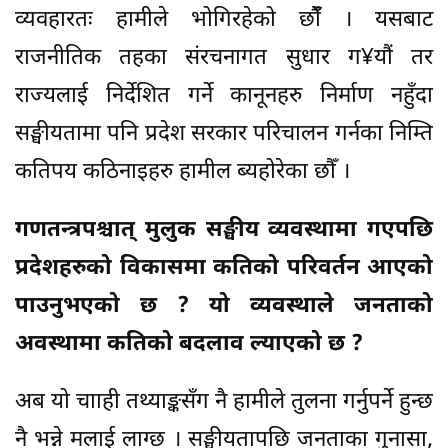
व्यवहारतः हामीले भोगिरहेको छौंँ । यसबाट
राजनीतिक तहका संरचनागत सुधार ग¥यौं तर
राज्यलाई निर्देशित गर्ने कानूनहरु निर्माण नहुँदा
सङ्घीयतामा पनि प्रदेश सरकार परिचालन गर्नका निम्ति
कतिपय कठिनाइहरु हामील ब्यहोरेका छौँ ।
गणतन्त्रपश्चात् मुलुक सङ्घीय व्यवस्थामा गएपछि
प्रदेशहरुको विकासमा कतिको परिवर्तन आएको
पाउनुभएको छ ? यो व्यवस्थाले जनताको
अवस्थामा कतिको बदलाव ल्याएको छ ?
अब यो चााही तथ्याङ्कसँग नै हामीले तुलना गर्नुपर्ने हुन्छ
नै भन्ने मलाई लाग्छ । सङ्घीयतापछि जनताका गुनासा,