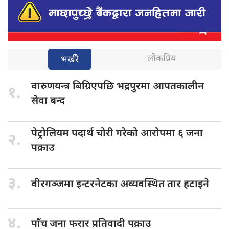
लोकप्रिय
भर्खरै
वारुणयन्त्र बिग्रिएपछि
भद्रपुरमा आपतकालीन
१.
सेवा बन्द
पेट्रोलियम पदार्थ
चोरी गरेको आरोपमा ६ जना
२.
पक्राउ
३.
वीरगञ्जमा इन्टरनेटका
अव्यवस्थित तार हटाइने
४.
पाँच जना
फरार प्रतिवादी पक्राउ