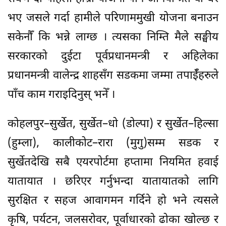
भए जसले गर्दा हामीले परिणाममुखी योजना बनाउन
सकेनौँ कि भन्ने लाग्छ । त्यसका निम्ति मैले सङ्घीय
सरकारको दुईटा पूर्वप्रधानमन्त्री र अहिलेका
प्रधानमन्त्री वालेन्द्र शाहसँग सडकमा जम्मा तपाईँहरुले
पाँच काम गराइदिनुस् भनेँ ।
कोहलपुर–सुर्खेत, सुर्खेत–धो (डोल्पा) र सुर्खेत–हिल्सा
(हुम्ला), कालीकोट–रारा (मुगु)सम्म सडक र
सुर्खेतदेखि सबै एयरपोर्टमा हप्तामा नियमित हवाई
यातायात । छरिएर गर्नुभन्दा यातायातको लागि
सुरक्षित र सहज आवागमन गर्दिने हो भने त्यसले
कृषि, पर्यटन, जलसरोवर, पूर्वाधारको ढोका खोल्छ र