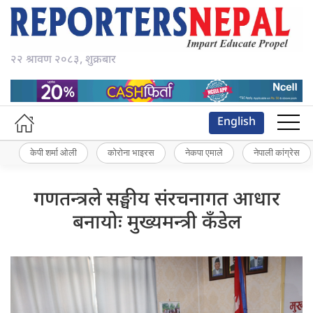
२२ श्रावण २०८३, शुक्रबार
English
केपी शर्मा ओली
कोरोना भाइरस
नेकपा एमाले
नेपाली कांग्रेस
गणतन्त्रले सङ्घीय संरचनागत आधार
बनायोः मुख्यमन्त्री कँडेल