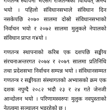
गणतन्त्र स्थापना भएसँगै राजतन्त्रको विधिवत् अन्त्य
भयो । पहिलो संविधानसभाले संविधान दिन
नसकेपछि २०७० सालमा दोस्रो संविधानसभाको
निर्वाचन भयो र २०७२ सालमा मुलुकले नेपालको
संविधान प्राप्त ग¥यो ।
गणतन्त्र स्थापनाको करिब एक दशपछि सङ्घीय
संरचनाअन्तरगत २०७४ र २०७९ सालमा प्रतिनिधि
तथा प्रदेशसभा निर्वाचन सम्पन्न भयो । संविधानसम्मत
गणतन्त्र र सङ्घीयता संस्थागतको अभ्यासको क्रम एक
दशक नपुग्दै २०८२ भदौ २३ र २४ गते जेनजी
आन्दोलन भयो । परिणामस्वरुपः मुलुक नवपुस्ताको
नेतृत्वमा सञ्चालन भइरहेको छ ।