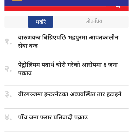
लोकप्रिय
भर्खरै
वारुणयन्त्र बिग्रिएपछि
भद्रपुरमा आपतकालीन
१.
सेवा बन्द
पेट्रोलियम पदार्थ
चोरी गरेको आरोपमा ६ जना
२.
पक्राउ
३.
वीरगञ्जमा इन्टरनेटका
अव्यवस्थित तार हटाइने
४.
पाँच जना
फरार प्रतिवादी पक्राउ