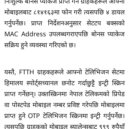
निःशुल्क बोनस प्याकेज प्राप्त गर्न ग्राहकहरूले आफ्नो
मोबाइलबाट ८१४१६३मा फोन गरी त्यसपछि ४ डायल
गर्नुपर्नेछ। प्राप्त निर्देशनअनुसार सेटटप बक्सको
MAC Address उपलब्धगराएपछि बोनस प्याकेज
सक्रिय हुने व्यवस्था गरिएको छ।
यस्तै, FTTH ग्राहकहरूले आफ्नो टेलिभिजन सेटमा
हिमालय स्पोर्ट्सच्यानल छनोट गर्दाछुट्टै इन्ट्री स्क्रिन
प्राप्त गर्नेछन्। उक्तस्क्रिनमा नेपाल टेलिकमको प्रिपेड
वा पोस्टपेड मोबाइल नम्बर प्रविष्ट गरेपछि मोबाइलमा
प्राप्त हुने OTP टेलिभिजन स्क्रिनमा इन्ट्री गर्नुपर्नेछ।
त्यसपछि ग्राहकको मोबाइल ब्यालेन्सबाट ९९९ रुपैयाँ