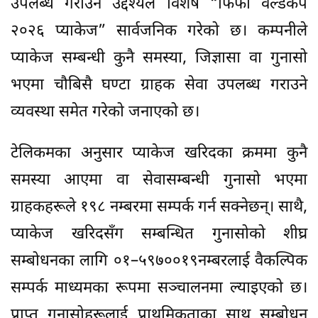
उपलब्ध गराउने उद्देश्यले विशेष “फिफा वर्ल्डकप
२०२६ प्याकेज” सार्वजनिक गरेको छ। कम्पनीले
प्याकेज सम्बन्धी कुनै समस्या, जिज्ञासा वा गुनासो
भएमा चौबिसै घण्टा ग्राहक सेवा उपलब्ध गराउने
व्यवस्था समेत गरेको जनाएको छ।
टेलिकमका अनुसार प्याकेज खरिदका क्रममा कुनै
समस्या आएमा वा सेवासम्बन्धी गुनासो भएमा
ग्राहकहरूले १९८ नम्बरमा सम्पर्क गर्न सक्नेछन्। साथै,
प्याकेज खरिदसँग सम्बन्धित गुनासोको शीघ्र
सम्बोधनका लागि ०१–५९७००१९नम्बरलाई वैकल्पिक
सम्पर्क माध्यमका रूपमा सञ्चालनमा ल्याइएको छ।
प्राप्त गुनासोहरूलाई प्राथमिकताका साथ सम्बोधन