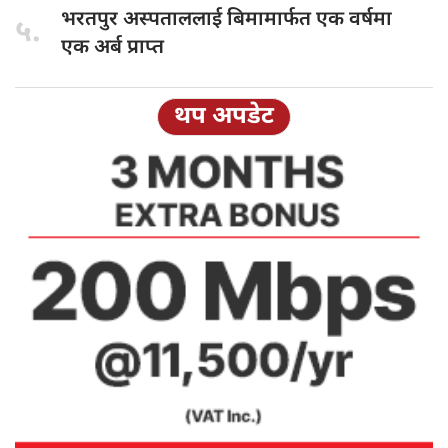
भरतपुर अस्पताललाई
बिमामार्फत एक वर्षमा
५.
एक अर्ब प्राप्त
थप अपडेट