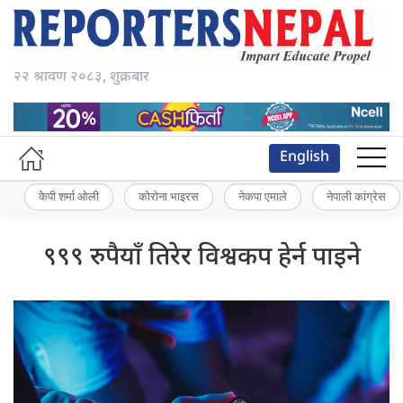
२२ श्रावण २०८३, शुक्रबार
English
केपी शर्मा ओली
कोरोना भाइरस
नेकपा एमाले
नेपाली कांग्रेस
९९९ रुपैयाँ तिरेर विश्वकप हेर्न पाइने