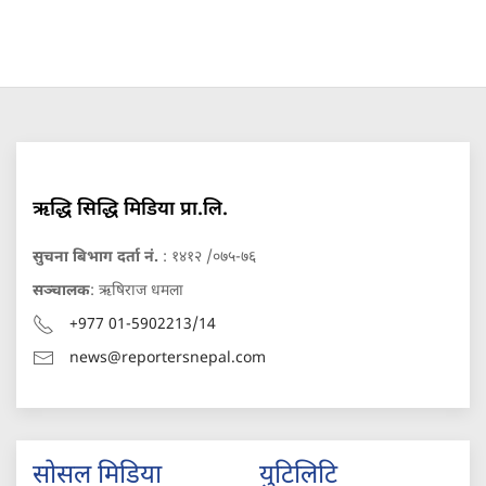
ऋद्धि सिद्धि मिडिया प्रा.लि.
सुचना बिभाग दर्ता नं.
: १४१२ /०७५-७६
सञ्चालक
: ऋषिराज धमला
+977 01-5902213/14
news@reportersnepal.com
सोसल मिडिया
युटिलिटि