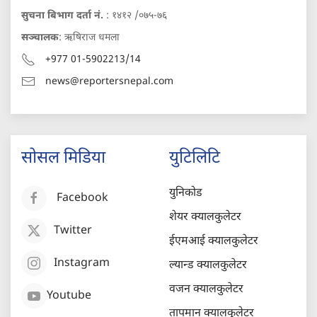
सुचना बिभाग दर्ता नं.
: १४१२ /०७५-७६
सञ्चालक
: ऋषिराज धमला
+977 01-5902213/14
news@reportersnepal.com
सोसल मिडिया
युटिलिटि
युनिकोड
Facebook
शेयर क्यालकुलेटर
Twitter
ईएमआई क्यालकुलेटर
Instagram
ल्यान्ड क्यालकुलेटर
वजन क्यालकुलेटर
Youtube
तापमान क्यालकुलेटर