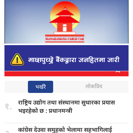
लोकप्रिय
भर्खरै
राष्ट्रिय उद्योग
तथा संस्थानमा सुधारका प्रयास
१.
भइरहेको छ : प्रधानमन्त्री
कांग्रेस देउवा
समुहको भेलामा सहभागिलाई