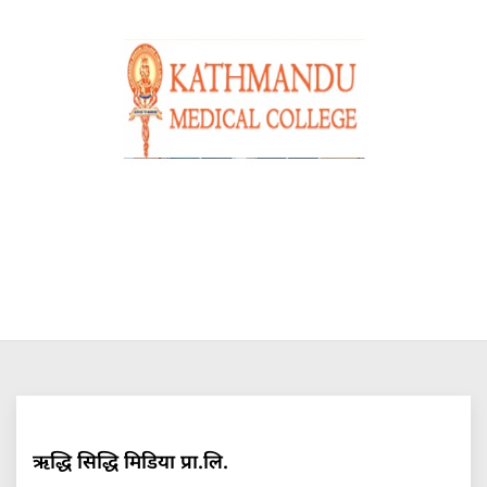
ऋद्धि सिद्धि मिडिया प्रा.लि.