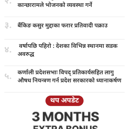
२.
कान्छारामले भोजनको व्यवस्था गर्ने
३.
बैंकिङ कसुर
मुद्दाका फरार प्रतिवादी पक्राउ
वर्षापछि पहिरो
: देशका विभिन्न स्थानमा सडक
४.
अवरुद्ध
कर्णाली प्रदेशसभाः
विपद् प्रतिकार्यसहित लागु
५.
औषध नियन्त्रण गर्न प्रदेश सरकारको ध्यानाकर्षण
थप अपडेट