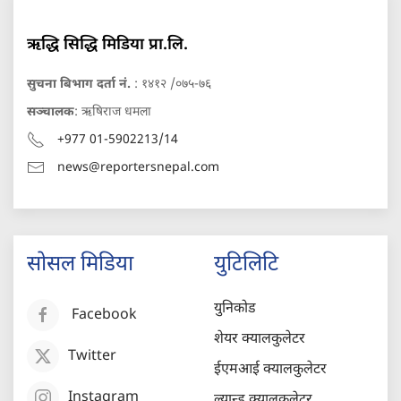
ऋद्धि सिद्धि मिडिया प्रा.लि.
सुचना बिभाग दर्ता नं.
: १४१२ /०७५-७६
सञ्चालक
: ऋषिराज धमला
+977 01-5902213/14
news@reportersnepal.com
सोसल मिडिया
युटिलिटि
युनिकोड
Facebook
शेयर क्यालकुलेटर
Twitter
ईएमआई क्यालकुलेटर
Instagram
ल्यान्ड क्यालकुलेटर