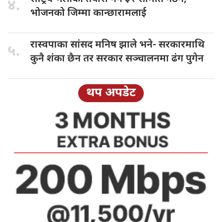
४.
भोजनको जिम्मा कान्छारामलाई
रास्वपाका सांसद
मनिष झाले भने- सरकारमाथि
५.
कुनै शंका छैन तर सरकार सञ्चालनमा ढंग पुगेन
थप अपडेट