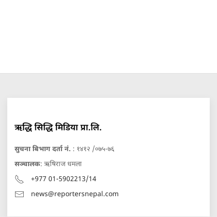
ऋद्धि सिद्धि मिडिया प्रा.लि.
सुचना बिभाग दर्ता नं.
: १४१२ /०७५-७६
सञ्चालक
: ऋषिराज धमला
+977 01-5902213/14
news@reportersnepal.com