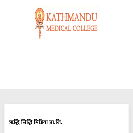
ऋद्धि सिद्धि मिडिया प्रा.लि.