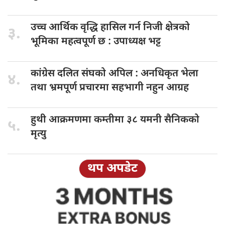
उच्च आर्थिक
वृद्धि हासिल गर्न निजी क्षेत्रको
३.
भूमिका महत्वपूर्ण छ : उपाध्यक्ष भट्ट
कांग्रेस दलित
संघको अपिल : अनधिकृत भेला
४.
तथा भ्रमपूर्ण प्रचारमा सहभागी नहुन आग्रह
हुथी आक्रमणमा
कम्तीमा ३८ यमनी सैनिकको
५.
मृत्यु
थप अपडेट