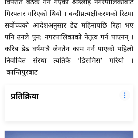
विपरीत बैठक गर्न गएका श्रेष्ठलाई नगरपालिकाबाटै
गिरफ्तार गरिएको थियो । बन्दीप्रत्यक्षीकरणको रिटमा
सर्वोच्चको आदेशअनुसार डेढ महिनापछि रिहा भए
पनि उनले पुन: नगरपालिकाको नेतृत्व गर्न पाएनन् ।
करिब डेढ वर्षमात्रै जेनतेन काम गर्न पाएको पहिलो
निर्वाचित संस्था त्यतिकै ‘डिसमिस’ गरियो ।
कान्तिपुरबाट
प्रतिक्रिया