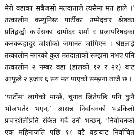
मेरो वडाका सबैजसो मतदाताले त्यसैमा मत हाले ।’
तत्कालीन कम्युनिस्ट पार्टीका उम्मेदवार श्रेष्ठका
प्रतिद्वन्द्वी कांग्रेसका दामोदर शर्मा र प्रजापरिषदका
कनकबहादुर जोशीको जमानत जोगिएन । श्रेष्ठलाई
तत्कालीन नगरको कुल मतदाताको सम्झना नभए पनि
तत्कालीन २ नम्बर वडा (हालको १२ र २१) बाट
आफूले २ हजार ६ सय मत पाएको सम्झना ताजै छ ।
‘पार्टीमा लागेको मान्छे, चुनाव जितेपछि पनि कुनै
भोजभतेर भएन,’ आसन्न निर्वाचनको भडकिलो
प्रचारशैलीप्रति संकेत गर्दै उनी भन्छन्, ‘निर्वाचनको
एक महिनाजति पछि १८ वटै वडाबाट निर्वाचित