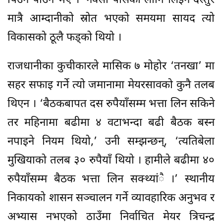
पिउन पाउने भए ।’ नक्सा पासका लागि लिइने दस्तुर
मात्रै आम्दानीको स्रोत भएको समयमा सायद त्यो
विकासको ठूलै फड्को थियो ।
राजधानीका कुचीकारले मासिक ७ मोहोर ‘तनखा’ मा
सहर सफाइ गर्ने त्यो जमानामा मेयरसावको कुनै तलब
थिएन । ‘बैठकबापत दस रुपैयाँसम्म भत्ता लिन सकिने
तर महिनामा बढीमा ४ वटाभन्दा बढी बैठक बस्न
नपाइने नियम थियो,’ उनी सम्झन्छन्, ‘त्यतिबेला
मुखियाको तलब ३० रुपैयाँ थियो । हामीले बढीमा ४०
रुपैयाँसम्म बैठक भत्ता लिन सक्थ्यांै ।’ स्थानीय
निकायको शासन सञ्चालन गर्ने व्यावहारिक अनुभव र
अभ्यास नभएको ठाउँमा निर्वाचित मेयर त्रिचन्द्र