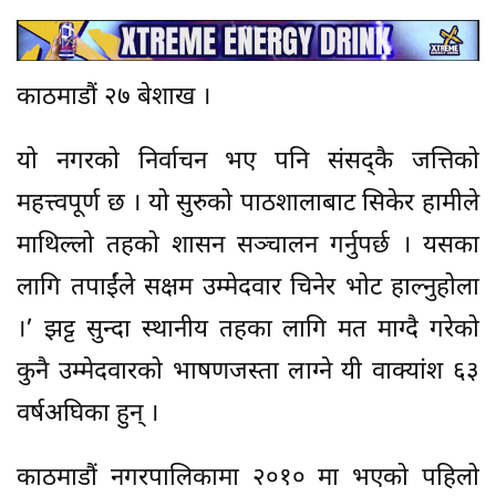
काठमाडौं २७ बेशाख ।
यो नगरको निर्वाचन भए पनि संसद्कै जत्तिको
महत्त्वपूर्ण छ । यो सुरुको पाठशालाबाट सिकेर हामीले
माथिल्लो तहको शासन सञ्चालन गर्नुपर्छ । यसका
लागि तपाईंले सक्षम उम्मेदवार चिनेर भोट हाल्नुहोला
।’ झट्ट सुन्दा स्थानीय तहका लागि मत माग्दै गरेको
कुनै उम्मेदवारको भाषणजस्ता लाग्ने यी वाक्यांश ६३
वर्षअघिका हुन् ।
काठमाडौं नगरपालिकामा २०१० मा भएको पहिलो