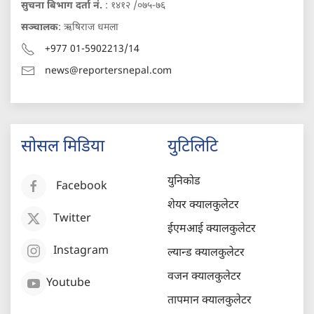
सुचना बिभाग दर्ता नं.
: १४१२ /०७५-७६
सञ्चालक
: ऋषिराज धमला
+977 01-5902213/14
news@reportersnepal.com
सोसल मिडिया
युटिलिटि
युनिकोड
Facebook
शेयर क्यालकुलेटर
Twitter
ईएमआई क्यालकुलेटर
Instagram
ल्यान्ड क्यालकुलेटर
वजन क्यालकुलेटर
Youtube
तापमान क्यालकुलेटर