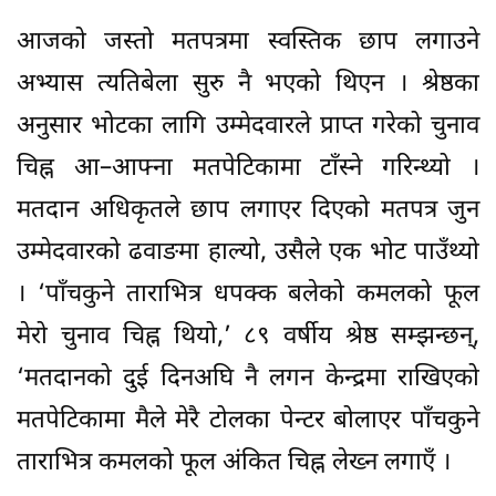
आजको जस्तो मतपत्रमा स्वस्तिक छाप लगाउने
अभ्यास त्यतिबेला सुरु नै भएको थिएन । श्रेष्ठका
अनुसार भोटका लागि उम्मेदवारले प्राप्त गरेको चुनाव
चिह्न आ–आफ्ना मतपेटिकामा टाँस्ने गरिन्थ्यो ।
मतदान अधिकृतले छाप लगाएर दिएको मतपत्र जुन
उम्मेदवारको ढवाङमा हाल्यो, उसैले एक भोट पाउँथ्यो
। ‘पाँचकुने ताराभित्र धपक्क बलेको कमलको फूल
मेरो चुनाव चिह्न थियो,’ ८९ वर्षीय श्रेष्ठ सम्झन्छन्,
‘मतदानको दुई दिनअघि नै लगन केन्द्रमा राखिएको
मतपेटिकामा मैले मेरै टोलका पेन्टर बोलाएर पाँचकुने
ताराभित्र कमलको फूल अंकित चिह्न लेख्न लगाएँ ।