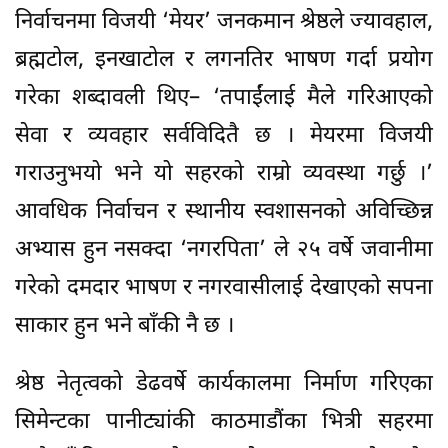
निर्वाचनमा विजयी ‘मेयर’ जनकमान श्रेष्ठले ज्यावहाल,
ब्रह्मटोल, इनखाटोल र लगनतिर भाषण गर्दा प्रयोग
गरेका शब्दावली थिए– ‘तपाईंलाई मैले गरिआएको
सेवा र व्यवहार सर्वविदितै छ । मेयरमा विजयी
गराउनुभयो भने यो सहरको राम्रो व्यवस्था गर्छु ।’
आवधिक निर्वाचन र स्थानीय स्वशासनको अविच्छिन्न
अभ्यास हुन नसक्दा ‘नगरपिता’ ले २५ वर्षे जवानीमा
गरेको दमदार भाषण र नगरवासीलाई देखाएको सपना
साकार हुन भने बाँकी नै छ ।
श्रेष्ठ नेतृत्वको डेढवर्षे कार्यकालमा निर्माण गरिएका
सिमेन्टका पानीट्यांकी काठमाडौंका भित्री सहरमा