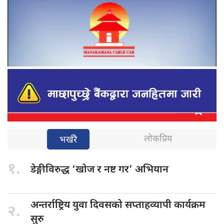
लोकप्रिय
भर्खरै
१.
डेङ्गीविरुद्ध ‘खोज
र नष्ट गर’ अभियान
अन्तर्राष्ट्रिय युवा
दिवसको सप्ताहव्यापी कार्यक्रम
२.
सुरु