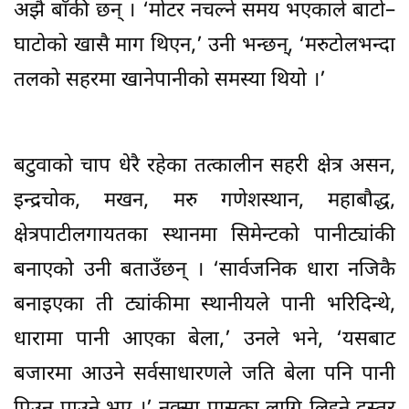
अझै बाँकी छन् । ‘मोटर नचल्ने समय भएकाले बाटो–
घाटोको खासै माग थिएन,’ उनी भन्छन्, ‘मरुटोलभन्दा
तलको सहरमा खानेपानीको समस्या थियो ।’
बटुवाको चाप धेरै रहेका तत्कालीन सहरी क्षेत्र असन,
इन्द्रचोक, मखन, मरु गणेशस्थान, महाबौद्ध,
क्षेत्रपाटीलगायतका स्थानमा सिमेन्टको पानीट्यांकी
बनाएको उनी बताउँछन् । ‘सार्वजनिक धारा नजिकै
बनाइएका ती ट्यांकीमा स्थानीयले पानी भरिदिन्थे,
धारामा पानी आएका बेला,’ उनले भने, ‘यसबाट
बजारमा आउने सर्वसाधारणले जति बेला पनि पानी