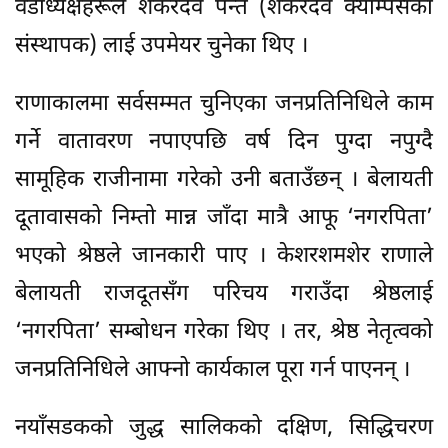
वडाध्यक्षहरूले शंकरदेव पन्त (शंकरदेव क्याम्पसका
संस्थापक) लाई उपमेयर चुनेका थिए ।
राणाकालमा सर्वसम्मत चुनिएका जनप्रतिनिधिले काम
गर्ने वातावरण नपाएपछि वर्ष दिन पुग्दा नपुग्दै
सामूहिक राजीनामा गरेको उनी बताउँछन् । बेलायती
दूतावासको निम्तो मान्न जाँदा मात्रै आफू ‘नगरपिता’
भएको श्रेष्ठले जानकारी पाए । केशरशमशेर राणाले
बेलायती राजदूतसँग परिचय गराउँदा श्रेष्ठलाई
‘नगरपिता’ सम्बोधन गरेका थिए । तर, श्रेष्ठ नेतृत्वको
जनप्रतिनिधिले आफ्नो कार्यकाल पूरा गर्न पाएनन् ।
नयाँसडकको जुद्ध सालिकको दक्षिण, सिद्धिचरण