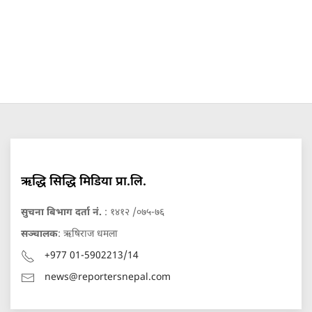
ऋद्धि सिद्धि मिडिया प्रा.लि.
सुचना बिभाग दर्ता नं.
: १४१२ /०७५-७६
सञ्चालक
: ऋषिराज धमला
+977 01-5902213/14
news@reportersnepal.com