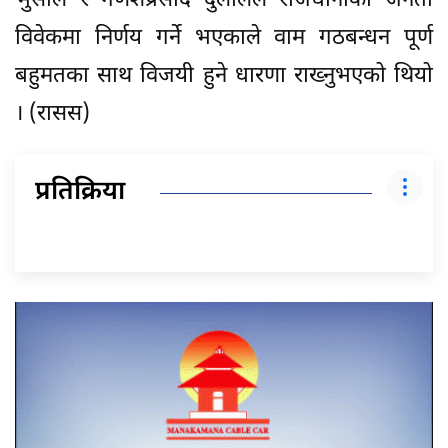
भुसाल र गणेशप्रसाद दुलालले राजधानीका जनता
विवेकमा निर्णय गर्ने भएकाले वाम गठबन्धन पूर्ण
बहुमतका साथ विजयी हुने धारणा राख्नुभएको थियो
। (रासस)
प्रतिक्रिया