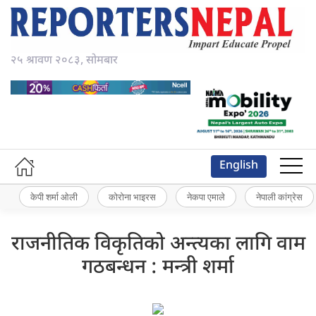
२५ श्रावण २०८३, सोमबार
English
केपी शर्मा ओली
कोरोना भाइरस
नेकपा एमाले
नेपाली कांग्रेस
राजनीतिक विकृतिको अन्त्यका लागि वाम
गठबन्धन : मन्त्री शर्मा