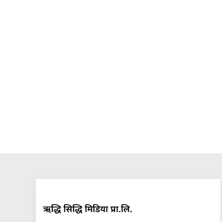
ऋद्धि सिद्धि मिडिया प्रा.लि.