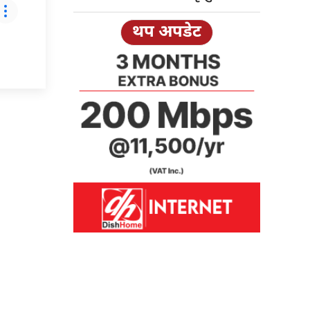
थप अपडेट