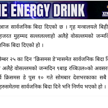
र आज सार्वजनिक बिदा दिएको छ । गृह मन्त्रालयले बि
तक हजरत मुहम्मद सल्ललल्लाहो अलैहे वोसल्लमको जन्मदि
जनिक बिदा दिएको हो ।
डिसेम्बर २५ का दिन ‘क्रिसमस डे’मासमेत सार्वजनिक बिदा
ो अलैहे वोसल्लमको जन्मदिन ९बाह्र रव्बिउल०को अवसर
र्व क्रिसमस डे पुस १० गते सोमबार देशभरकाका सबै
गहरुसमेतमा सार्वजनिक बिदा दिने भनि निर्णय भएको हो ।