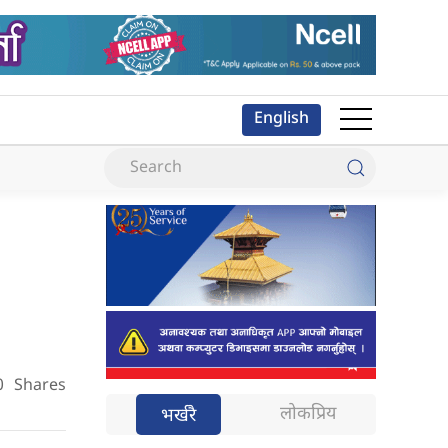
English
0
Shares
लोकप्रिय
भर्खरै