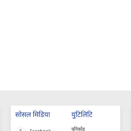
सोसल मिडिया
युटिलिटि
युनिकोड