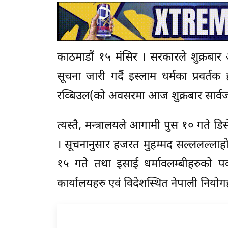
काठमाडौं १५ मंसिर । सरकारले शुक्रबा
सूचना जारी गर्दै इस्लाम धर्मका प्रवर्
रव्बिउल(को अवसरमा आज शुक्रबार सार्व
त्यस्तै, मन्त्रालयले आगामी पुस १० गते 
। सूचनानुसार हजरत मुहम्मद सल्ललल्लाह
१५ गते तथा इसाई धर्मावलम्बीहरुको प
कार्यालयहरु एवं विदेशस्थित नेपाली नियो