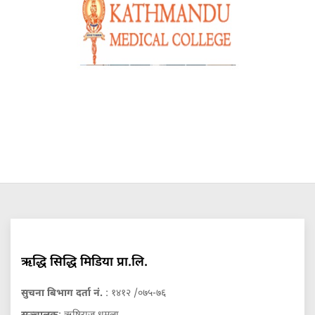
ऋद्धि सिद्धि मिडिया प्रा.लि.
सुचना बिभाग दर्ता नं.
: १४१२ /०७५-७६