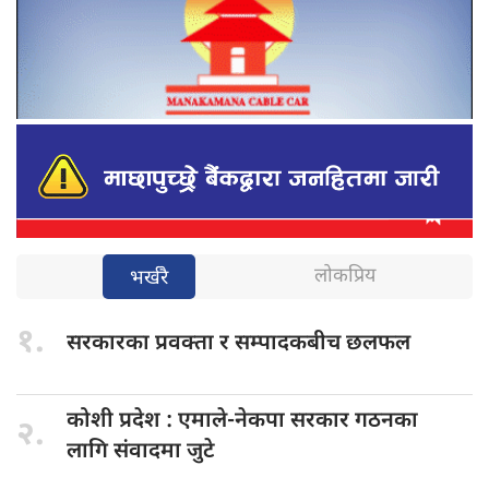
लोकप्रिय
भर्खरै
१.
सरकारका प्रवक्ता
र सम्पादकबीच छलफल
कोशी प्रदेश
: एमाले-नेकपा सरकार गठनका
२.
लागि संवादमा जुटे