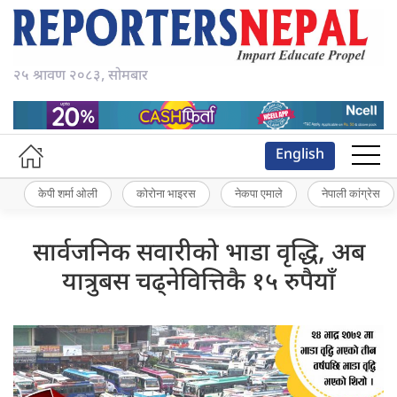
२५ श्रावण २०८३, सोमबार
English
केपी शर्मा ओली
कोरोना भाइरस
नेकपा एमाले
नेपाली कांग्रेस
सार्वजनिक सवारीको भाडा वृद्धि, अब
यात्रुबस चढ्नेवित्तिकै १५ रुपैयाँ