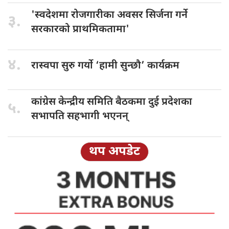
'स्वदेशमा रोजगारीका
अवसर सिर्जना गर्ने
३.
सरकारको प्राथमिकतामा'
४.
रास्वपा सुरु
गर्याे ‘हामी सुन्छौ’ कार्यक्रम
कांग्रेस केन्द्रीय
समिति बैठकमा दुई प्रदेशका
५.
सभापति सहभागी भएनन्
थप अपडेट