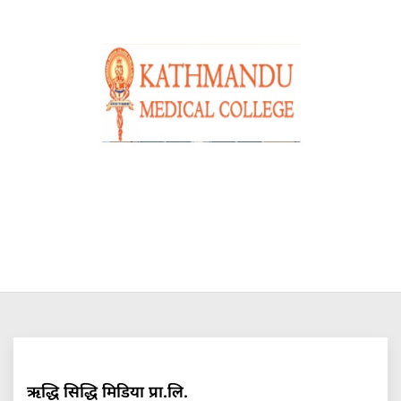
ऋद्धि सिद्धि मिडिया प्रा.लि.