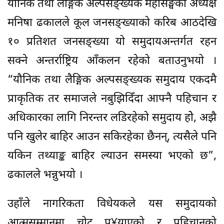
यौनिक तथा लैङ्गिक अल्पसङ्ख्यक महासङ्घका अध्यक्ष
मनिषा ढकालले कूल जनसङ्ख्याको करिब आठदेखि
१० प्रतिशत जनसङ्ख्या यो समुदायअन्तर्गत रहन
सक्ने अन्तर्राष्ट्रिय आँकलन रहेको बताउनुभयो ।
“यौनिक तथा लैङ्गिक अल्पसङ्ख्यक समुदाय एकदमै
प्राकृतिक तर समाजले नबुझिदिँदा आफ्नै पहिचान र
अधिकारका लागि निरन्तर लडिरहेको समुदाय होे, अझै
पनि खुलेर बाहिर आउन सकिरहेका छैनन्, त्यसैले पनि
यकिन तथ्याङ्क बाहिर ल्याउन समस्या भएको छ”,
ढकालले भन्नुभयो ।
उहाँले नागरिकता विधेयकले यस समुदायको
आत्मसम्मानमा चोट पु¥याएको र पहिचानको