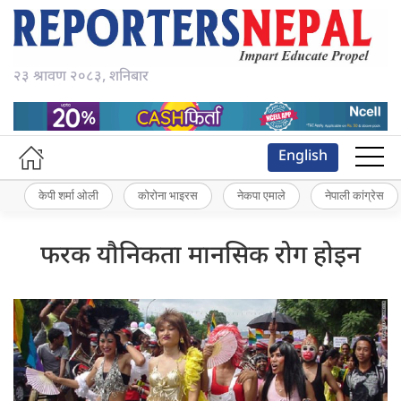
२३ श्रावण २०८३, शनिबार
English
केपी शर्मा ओली
कोरोना भाइरस
नेकपा एमाले
नेपाली कांग्रेस
फरक यौनिकता मानसिक रोग होइन