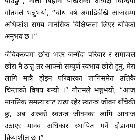
पाउँछु”, नौलो बिहानी पोखराका अध्यक्ष विन्दिया
गौतमले भन्नुभयो, “चौध वर्ष अगाडिदेखि आजसम्म
अधिकांश समय मानसिक विक्षिप्तता लिएर बाँचेको
अनुभव छ ।”
जैविकरुपमा छोरा भएर जन्मँदा परिवार र समाजले
छोरा नै ठान्नु तर आफ्नो सम्पूर्ण स्वभाव छोरी हुनु, मेरा
लागि मात्रै होइन परिवारका लागिसमेत उत्तिकै
चिन्ताको विषय बन्यो ।” गौतमले भन्नुभयो, “आज
मानसिक समस्याबाट टाढा रहेर स्वतन्त्र जीवन बाँचेकी
छु, अब अरुको स्वतन्त्र जीवनका लागि आवाज
उठाएर मानव अधिकार स्थापित गर्ने दौडानमा
क्रियाशील छु ।”