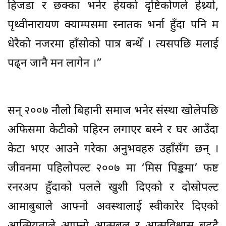
हिजडा र छक्का भनेर हेयको दृृष्टिकोणले हेथ्र्यो,
पृथ्वीनारायण क्याम्पसमा स्नातक भर्ना हुँदा पनि म
धेरैको नजरमा हाँसोको पात्र बन्थेँ । त्यसपछि मलाई
पढ्न जानै मन लागेन ।”
सन् २००७ नौलो बिहानी समाज भनेर संस्था खोलेपछि
अफिसमा केटीको पहिरन लगाएर बस्ने र घर आउँदा
केटा भएर आउने गरेका अनुभवहरु उहाँसँग छन् ।
जीवनमा पहिलोपल्ट २००७ मा ‘मिस पिङ्कमा’ फष्ट
रनरअप हुँदाको पलले खुशी दिएको र दोस्रोपल्ट
आमाबुबाले आफ्नो अवस्थालाई स्वीकारेर दिएको