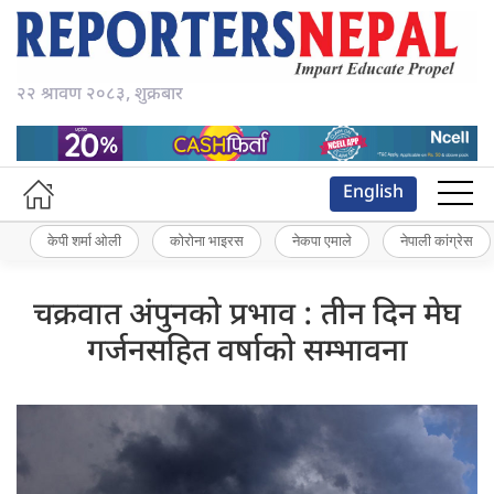
२२ श्रावण २०८३, शुक्रबार
English
केपी शर्मा ओली
कोरोना भाइरस
नेकपा एमाले
नेपाली कांग्रेस
चक्रवात अंपुनको प्रभाव : तीन दिन मेघ
गर्जनसहित वर्षाको सम्भावना