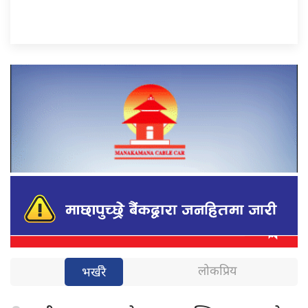
लोकप्रिय
भर्खरै