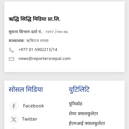
ऋद्धि सिद्धि मिडिया प्रा.लि.
सुचना बिभाग दर्ता नं.
: १४१२ /०७५-७६
सञ्चालक
: ऋषिराज धमला
+977 01-5902213/14
news@reportersnepal.com
सोसल मिडिया
युटिलिटि
युनिकोड
Facebook
शेयर क्यालकुलेटर
Twitter
ईएमआई क्यालकुलेटर