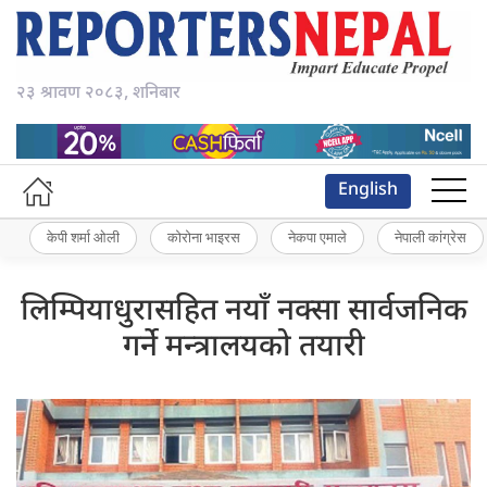
२३ श्रावण २०८३, शनिबार
English
केपी शर्मा ओली
कोरोना भाइरस
नेकपा एमाले
नेपाली कांग्रेस
लिम्पियाधुरासहित नयाँ नक्सा सार्वजनिक
गर्ने मन्त्रालयको तयारी