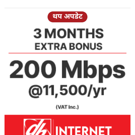
थप अपडेट