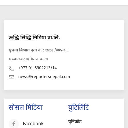
ऋद्धि सिद्धि मिडिया प्रा.लि.
सुचना बिभाग दर्ता नं.
: १४१२ /०७५-७६
सञ्चालक
: ऋषिराज धमला
+977 01-5902213/14
news@reportersnepal.com
सोसल मिडिया
युटिलिटि
युनिकोड
Facebook