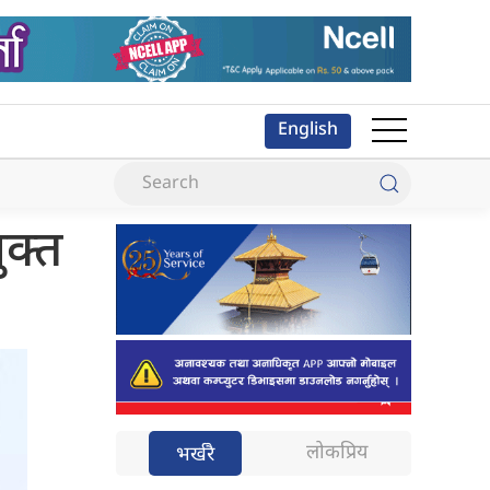
English
ुक्त
लोकप्रिय
भर्खरै