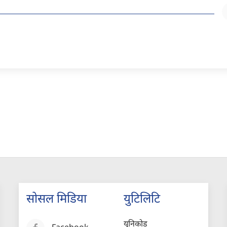
सोसल मिडिया
युटिलिटि
युनिकोड