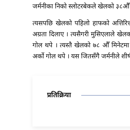
जर्मनीका निको स्लोटरबेकले खेलको ३८औँ 
त्यसपछि खेलको पहिलो हाफको अत्तिरित्त
अग्रता दिलाए । त्यसैगरी मुसिएलाले खेल
गोल थपे । त्यस्तै खेलको ७८ औँ मिनेटमा
अर्को गोल थपे । यस जितसँगै जर्मनीले शीर
प्रतिक्रिया