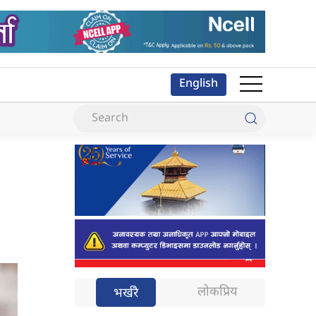
English
लोकप्रिय
भर्खरै