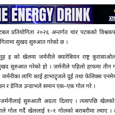
टबल प्रतियोगिता २०२६ अन्तर्गत चार पटकको विश्वकप
योगितामा सुखद सुरुआत गरेको छ ।
 समूह इ को खेलमा जर्मनीले क्यारेबियन राष्ट्र कुरासा
 सुखद सुरुआत गरेको हो । जर्मनीले पहिलो हाफमा तीन ग
 जर्मनीका लागि काई हाभाट्र्जले दुई तथा फेलिक्स एनमे
ाउन र डेनिज उन्डाभले समान एक–एक गोल गरे ।
्दै जर्मनीलाई सुरुआती अग्रता दिलाए । त्यसपछि खेल
याले गोल गर्दै खेललाई १–१ गोलको बराबरीमा ल्याए ।