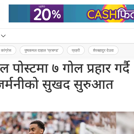
 कांग्रेस
पुष्पकमल दाहाल ‘प्रचण्ड’
प्रहरी
शेरबहादुर देउवा
पोस्टमा ७ गोल प्रहार गर्दै
जर्मनीको सुखद सुरुआत