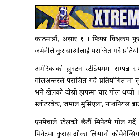
काठमाडौं, असार १ । फिफा विश्वकप फु
जर्मनीले कुरासाओलाई पराजित गर्दै प्रति
अमेरिकाको ह्युस्टन स्टेडियममा सम्पन्न
गोलअन्तरले पराजित गर्दै प्रतियोगितामा
भने खेलको दोस्रो हाफमा चार गोल थप्यो ।
स्लोटरबेक, जमाल मुसिएला, नाथनियल ब्र
एनमेचाले खेलको छैटौँ मिनेटमै गोल गर
मिनेटमा कुरासाओका लिभानो कोमेनेन्सि