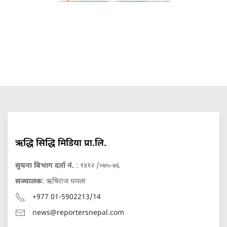
ऋद्धि सिद्धि मिडिया प्रा.लि.
सुचना बिभाग दर्ता नं.
: १४१२ /०७५-७६
सञ्चालक
: ऋषिराज धमला
+977 01-5902213/14
news@reportersnepal.com