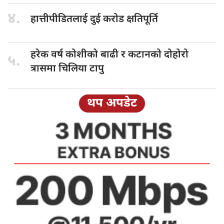
४.
हात्तीपीडितलाई दुई
करोड क्षतिपूर्ति
हरेक वर्ष
कोशीको बाढी र कटानको दोहोरो
५.
त्रासमा चिलिया टापु
थप अपडेट