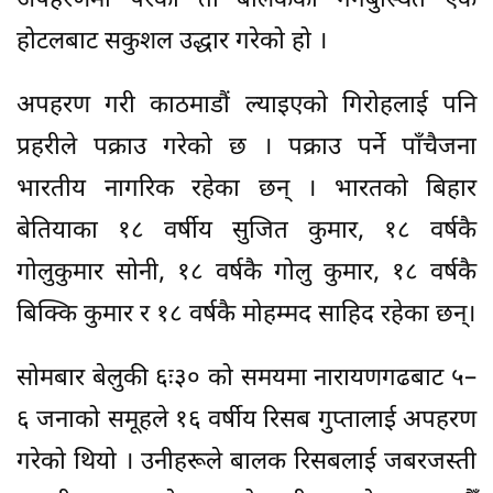
अपहरणमा परेका ती बालकको गंगबुस्थित एक
होटलबाट सकुशल उद्धार गरेको हो ।
अपहरण गरी काठमाडौं ल्याइएकाे गिरोहलाई पनि
प्रहरीले पक्राउ गरेको छ । पक्राउ पर्ने पाँचैजना
भारतीय नागरिक रहेका छन् । भारतको बिहार
बेतियाका १८ वर्षीय सुजित कुमार, १८ वर्षकै
गोलुकुमार सोनी, १८ वर्षकै गोलु कुमार, १८ वर्षकै
बिक्कि कुमार र १८ वर्षकै मोहम्मद साहिद रहेका छन्।
सोमबार बेलुकी ६ः३० को समयमा नारायणगढबाट ५–
६ जनाको समूहले १६ वर्षीय रिसब गुप्तालाई अपहरण
गरेको थियो । उनीहरूले बालक रिसबलाई जबरजस्ती