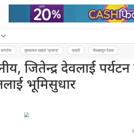
 कांग्रेस
पुष्पकमल दाहाल ‘प्रचण्ड’
प्रहरी
शेरबहादुर देउवा
य, जितेन्द्र देवलार्ई पर्यटन
तलाई भूमिसुधार