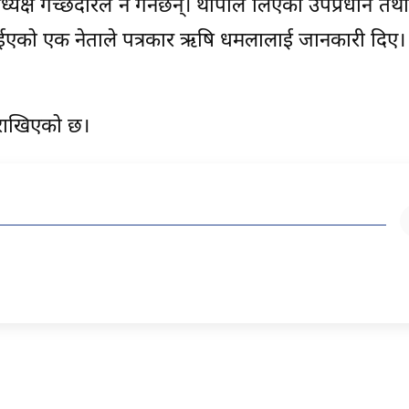
 अध्यक्ष गच्छदारले नै गर्नेछन्। थापाले लिएको उपप्रधान तथ
 दिईएको एक नेताले पत्रकार ऋषि धमलालाई जानकारी दिए।
 राखिएको छ।