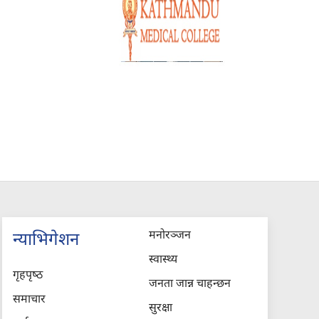
मनोरञ्जन
न्याभिगेशन
स्वास्थ्य
गृहपृष्‍ठ
जनता जान्न चाहन्छन
समाचार
सुरक्षा