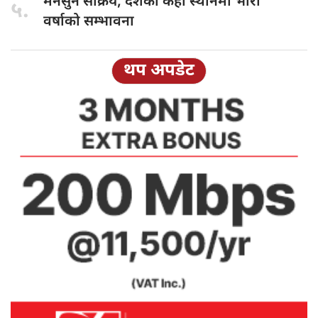
मनसुन सक्रिय,
देशका केही स्थानमा भारी
५.
वर्षाको सम्भावना
थप अपडेट