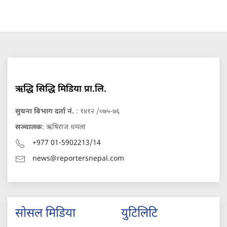
ऋद्धि सिद्धि मिडिया प्रा.लि.
सुचना बिभाग दर्ता नं.
: १४१२ /०७५-७६
सञ्चालक
: ऋषिराज धमला
+977 01-5902213/14
news@reportersnepal.com
सोसल मिडिया
युटिलिटि