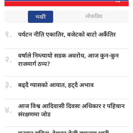
लोकप्रिय
भर्खरै
१.
पर्यटन नीति
एकातिर, बजेटको बाटो अर्कैतिर
वर्षाले निम्त्यायो
सडक अवरोध, आज कुन-कुन
२.
राजमार्ग ठप्प?
३.
बढ्दै ग्यासको
आयात, हट्दै अभाव
आज विश्व
आदिवासी दिवसः अधिकार र पहिचान
४.
संरक्षणमा जोड