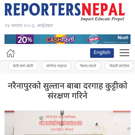
२४ श्रावण २०८३, आईतबार
English
केपी शर्मा ओली
कोरोना भाइरस
नेकपा एमाले
नेपाली कांग्रेस
नरैनापुरको सुल्तान बाबा दरगाह कुट्टीको
संरक्षण गरिने