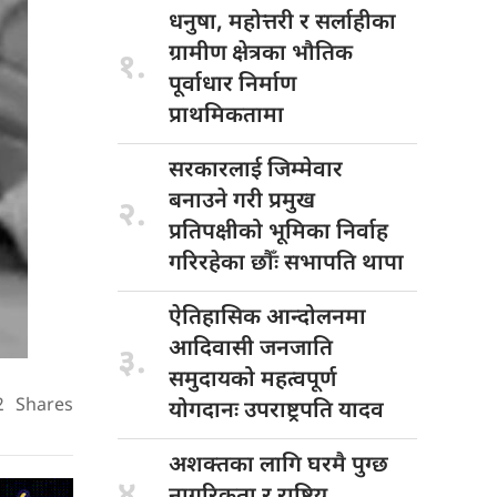
धनुषा, महोत्तरी
र सर्लाहीका
ग्रामीण क्षेत्रका भौतिक
१.
पूर्वाधार निर्माण
प्राथमिकतामा
सरकारलाई जिम्मेवार
बनाउने गरी प्रमुख
२.
प्रतिपक्षीको भूमिका निर्वाह
गरिरहेका छौँः सभापति थापा
ऐतिहासिक आन्दोलनमा
आदिवासी जनजाति
३.
समुदायको महत्वपूर्ण
2
Shares
योगदानः उपराष्ट्रपति यादव
अशक्तका लागि
घरमै पुग्छ
४.
नागरिकता र राष्ट्रिय