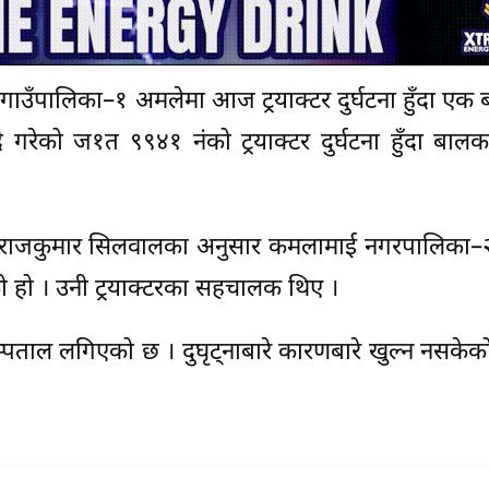
ख गाउँपालिका–१ अमलेमा आज ट्रयाक्टर दुर्घटना हुँदा ए
 गरेको ज१त ९९४१ नंको ट्रयाक्टर दुर्घटना हुँदा बालकक
ीक्षक राजकुमार सिलवालका अनुसार कमलामाई नगरपालिका
एको हो । उनी ट्रयाक्टरका सहचालक थिए ।
पताल लगिएको छ । दुघृट्नाबारे कारणबारे खुल्न नसकेको 