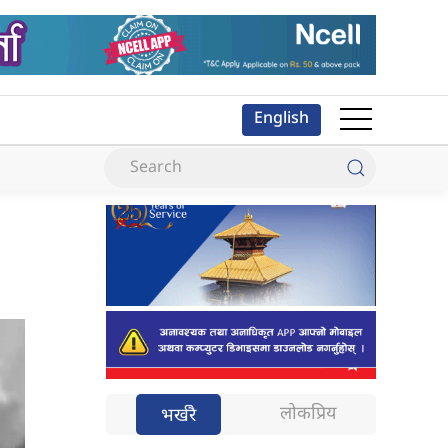
English
लोकप्रिय
भर्खरै