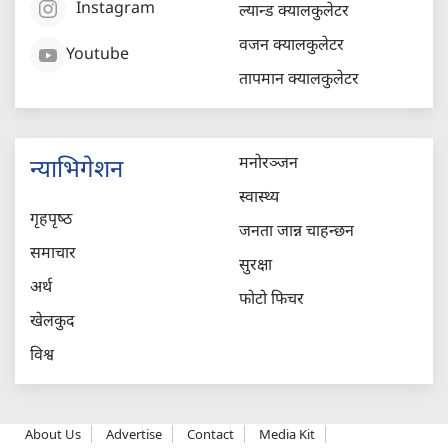
Instagram
ल्यान्ड क्यालकुलेटर
वजन क्यालकुलेटर
Youtube
तापमान क्यालकुलेटर
मनोरञ्जन
न्याभिगेशन
स्वास्थ्य
गृहपृष्‍ठ
जनता जान्न चाहन्छन
समाचार
सुरक्षा
अर्थ
फोटो फिचर
खेलकुद
विश्व
About Us
Advertise
Contact
Media Kit