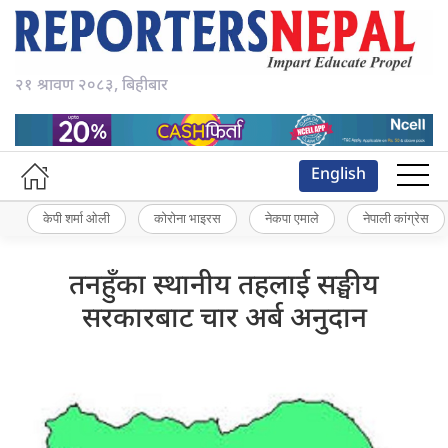
२१ श्रावण २०८३, बिहीबार
English
केपी शर्मा ओली
कोरोना भाइरस
नेकपा एमाले
नेपाली कांग्रेस
तनहुँका स्थानीय तहलाई सङ्घीय
सरकारबाट चार अर्ब अनुदान