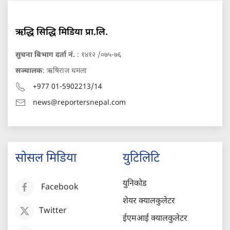
ऋद्धि सिद्धि मिडिया प्रा.लि.
सुचना बिभाग दर्ता नं.
: १४१२ /०७५-७६
सञ्चालक
: ऋषिराज धमला
+977 01-5902213/14
news@reportersnepal.com
सोसल मिडिया
युटिलिटि
युनिकोड
Facebook
शेयर क्यालकुलेटर
Twitter
ईएमआई क्यालकुलेटर