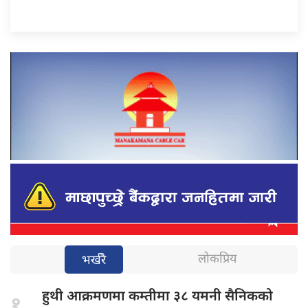
लोकप्रिय
भर्खरै
हुथी आक्रमणमा
कम्तीमा ३८ यमनी सैनिकको
१.