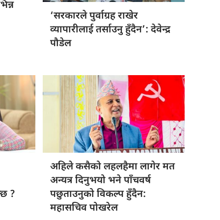
िन्न
‘सरकारले पुर्वाग्रह
राखेर
व्यापारीलाई तर्साउनु हुँदैन’: देवेन्द्र
पौडेल
:
अहिले कसैको
लहलहैमा लागेर मत
अन्यत्र दिनुभयो भने पाँचवर्ष
्छ ?
पछुताउनुको विकल्प हुँदैन:
महासचिव पोखरेल