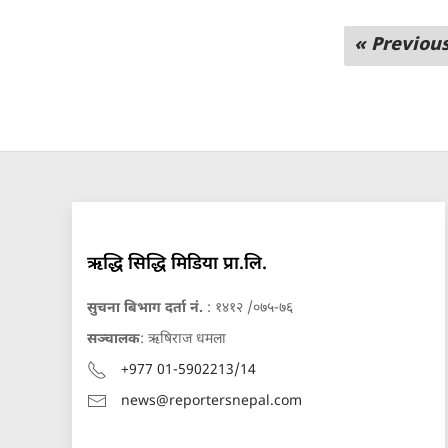
« Previou
ऋद्धि सिद्धि मिडिया प्रा.लि.
सुचना बिभाग दर्ता नं.
: १४१२ /०७५-७६
सञ्चालक
: ऋषिराज धमला
+977 01-5902213/14
news@reportersnepal.com