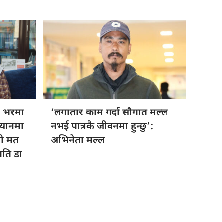
ो भरमा
‘लगातार काम
गर्दा सौगात मल्ल
ध्यानमा
नभई पात्रकै जीवनमा हुन्छु’:
नो मत
अभिनेता मल्ल
रपति डा