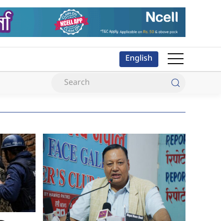
English