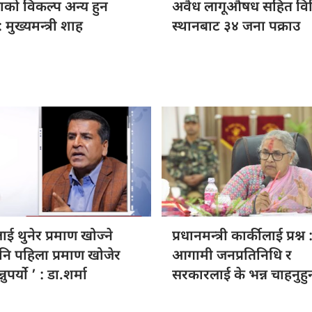
ताको विकल्प
अन्य हुन
अवैध लागूऔषध
सहित विभ
 मुख्यमन्त्री शाह
स्थानबाट ३४ जना पक्राउ
लाई थुनेर
प्रमाण खोज्ने
प्रधानमन्त्री कार्कीलाई
प्रश्न 
पनि पहिला प्रमाण खोजेर
आगामी जनप्रतिनिधि र
्नुपर्यो ’ : डा.शर्मा
सरकारलाई के भन्न चाहनुहुन