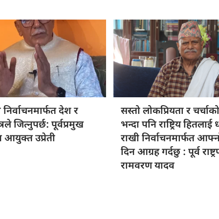
निर्वाचनमार्फत
देश र
सस्तो लोकप्रियता
र चर्चाक
रले जित्नुपर्छ: पूर्वप्रमुख
भन्दा पनि राष्ट्रिय हितलाई 
न आयुक्त उप्रेती
राखी निर्वाचनमार्फत आफ्
दिन आग्रह गर्दछु : पूर्व राष्ट्
रामवरण यादव