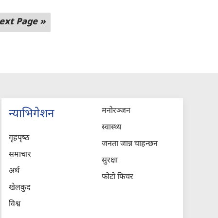
ext Page »
मनोरञ्जन
न्याभिगेशन
स्वास्थ्य
गृहपृष्‍ठ
जनता जान्न चाहन्छन
समाचार
सुरक्षा
अर्थ
फोटो फिचर
खेलकुद
विश्व